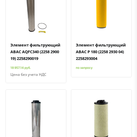
Быстрый просмотр
Добавить к сравнению
Добавить в избранное
Быстрый просмотр
Добавить к сравнению
Добавить в избранное
Элемент фильтрующий
Элемент фильтрующий
ABAC AQFC340 (2258 2900
ABAC P 180 (2258 2930 04)
19) 2258290019
2258293004
18 957.14 руб.
по запросу
Цена без учета НДС
Быстрый просмотр
Добавить к сравнению
Добавить в избранное
Быстрый просмотр
Добавить к сравнению
Добавить в избранное