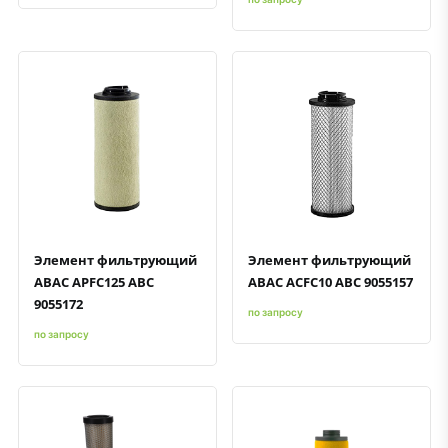
Быстрый просмотр
Добавить к сравнению
Добавить в избранное
Быстрый просмотр
Добавить к сравнению
Добавить в избранное
Элемент фильтрующий
Элемент фильтрующий
ABAC APFC125 ABC
ABAC ACFC10 ABC 9055157
9055172
по запросу
по запросу