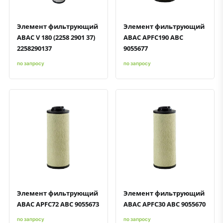
Элемент фильтрующий
Элемент фильтрующий
ABAC V 180 (2258 2901 37)
ABAC APFC190 ABC
2258290137
9055677
по запросу
по запросу
Быстрый просмотр
Добавить к сравнению
Добавить в избранное
Быстрый просмотр
Добавить к сравнению
Добавить в избранное
Элемент фильтрующий
Элемент фильтрующий
ABAC APFC72 ABC 9055673
ABAC APFC30 ABC 9055670
по запросу
по запросу