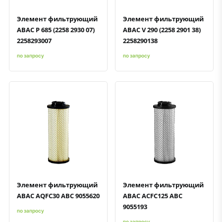
Элемент фильтрующий
Элемент фильтрующий
ABAC P 685 (2258 2930 07)
ABAC V 290 (2258 2901 38)
2258293007
2258290138
по запросу
по запросу
Быстрый просмотр
Добавить к сравнению
Добавить в избранное
Быстрый просмотр
Добавить к сравнению
Добавить в избранное
Элемент фильтрующий
Элемент фильтрующий
ABAC AQFC30 ABC 9055620
ABAC ACFC125 ABC
9055193
по запросу
по запросу