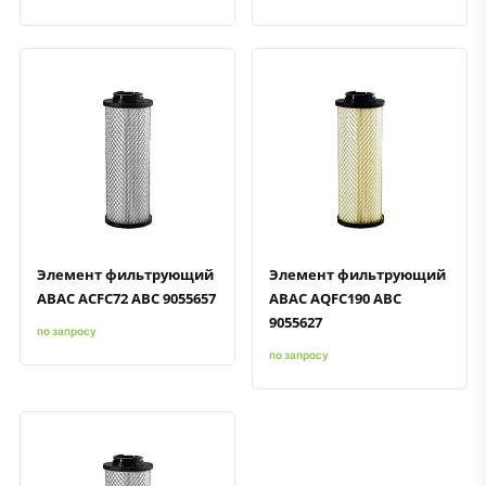
Быстрый просмотр
Добавить к сравнению
Добавить в избранное
Быстрый просмотр
Добавить к сравнению
Добавить в избранное
Элемент фильтрующий
Элемент фильтрующий
ABAC ACFC72 ABC 9055657
ABAC AQFC190 ABC
9055627
по запросу
по запросу