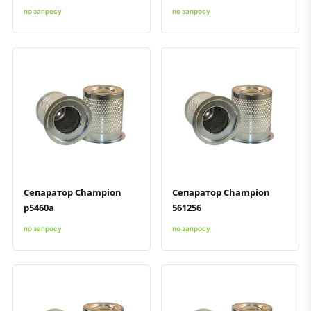
по запросу
по запросу
Быстрый просмотр
Добавить к сравнению
Добавить в избранное
Быстрый просмотр
Добавить к сравнению
Добавить в избранное
Сепаратор Champion
Сепаратор Champion
p5460a
561256
по запросу
по запросу