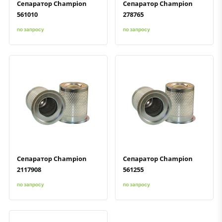
Сепаратор Champion
Сепаратор Champion
561010
278765
по запросу
по запросу
Быстрый просмотр
Добавить к сравнению
Добавить в избранное
Быстрый просмотр
Добавить к сравнению
Добавить в избранное
Сепаратор Champion
Сепаратор Champion
2117908
561255
по запросу
по запросу