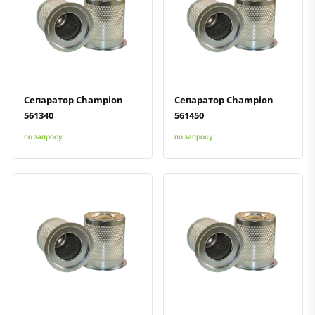
Быстрый просмотр
Добавить к сравнению
Добавить в избранное
Быстрый просмотр
Добавить к сравнению
Добавить в избранное
Сепаратор Champion
Сепаратор Champion
561340
561450
по запросу
по запросу
Быстрый просмотр
Добавить к сравнению
Добавить в избранное
Быстрый просмотр
Добавить к сравнению
Добавить в избранное