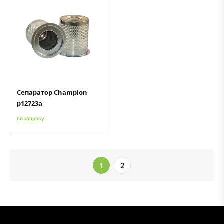
Быстрый просмотр
Добавить к сравнению
Добавить в избранное
Сепаратор Champion
p12723a
по запросу
1
2