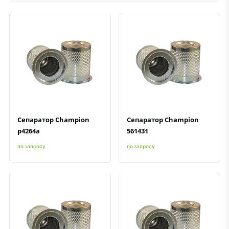
Быстрый просмотр
Добавить к сравнению
Добавить в избранное
Быстрый просмотр
Добавить к сравнению
Добавить в избранное
Сепаратор Champion
Сепаратор Champion
p4264a
561431
по запросу
по запросу