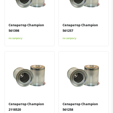
Быстрый просмотр
Добавить к сравнению
Добавить в избранное
Быстрый просмотр
Добавить к сравнению
Добавить в избранное
Сепаратор Champion
Сепаратор Champion
561398
561257
по запросу
по запросу
Быстрый просмотр
Добавить к сравнению
Добавить в избранное
Быстрый просмотр
Добавить к сравнению
Добавить в избранное
Сепаратор Champion
Сепаратор Champion
2118520
561258