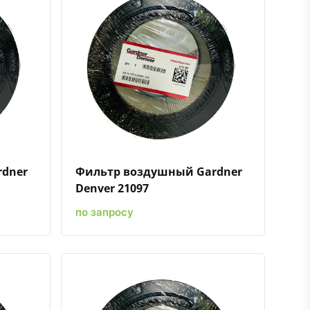
ению
ь в избранное
Быстрый просмотр
Добавить к сравнению
Добавить в избранное
rdner
Фильтр воздушный Gardner
Denver 21097
по запросу