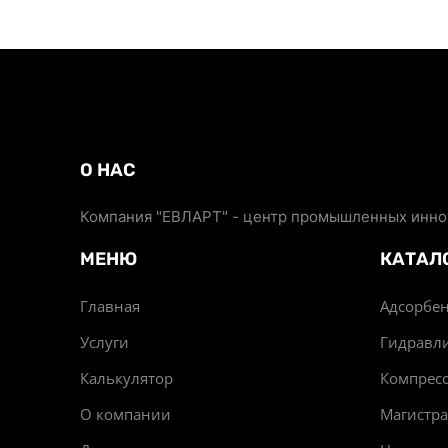
О НАС
Компания "ЕВЛАРТ" - центр промышленных иннов
МЕНЮ
КАТАЛ
Главная
Адсорбен
Услуги
Гидравл
Калькулятор
Компрес
О компании
Магистр