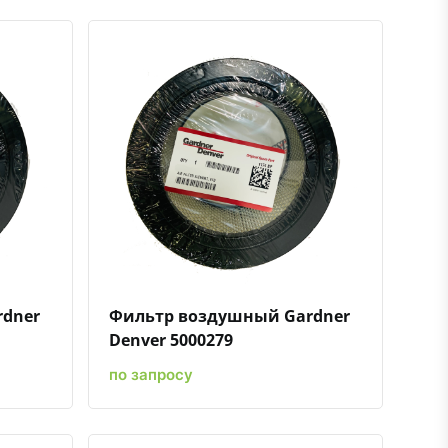
ению
ь в избранное
Быстрый просмотр
Добавить к сравнению
Добавить в избранное
rdner
Фильтр воздушный Gardner
Denver 5000279
по запросу