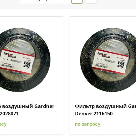
Быстрый просмотр
Добавить к сравнению
Добавить в избранное
Быстрый просмотр
Добавить к сравн
Добавит
 воздушный Gardner
Фильтр воздушный Ga
2028071
Denver 2116150
осу
по запросу