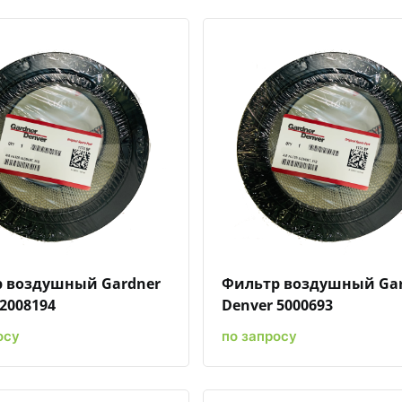
Быстрый просмотр
Добавить к сравнению
Добавить в избранное
Быстрый просмотр
Добавить к сравн
Добавит
 воздушный Gardner
Фильтр воздушный Ga
2008194
Denver 5000693
осу
по запросу