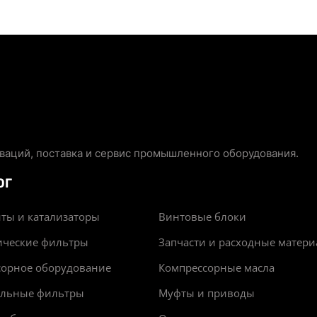
аций, поставка и сервис промышленного оборудования.
ОГ
ты и катализаторы
Винтовые блоки
ические фильтры
Запчасти и расходные матер
сорное оборудование
Компрессорные масла
альные фильтры
Муфты и приводы