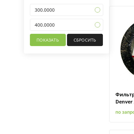
300.0000
400.0000
Фильтр
Denver 
по запр