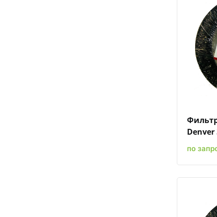
Фильтр
Denver 
по запр