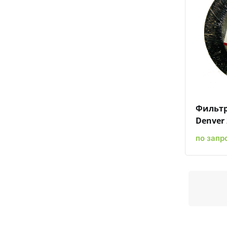
Фильтр
Denver 
по запр