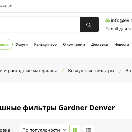
ние 3/1
info@evla
E-mail для 
авная
Услуги
Калькулятор
О компании
Доставка
Новости
ти и расходные материалы
Воздушные фильтры
Во
шные фильтры Gardner Denver
овка :