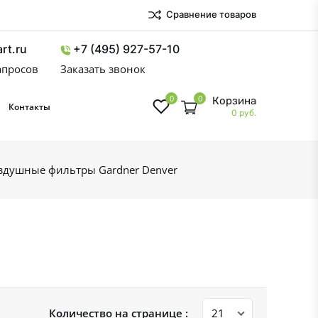
Сравнение товаров
rt.ru
+7 (495) 927-57-10
запросов
Заказать звонок
0
0
Корзина
Контакты
0 руб.
здушные фильтры Gardner Denver
Количество на странице :