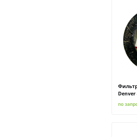
Фильтр
Denver 
по запр