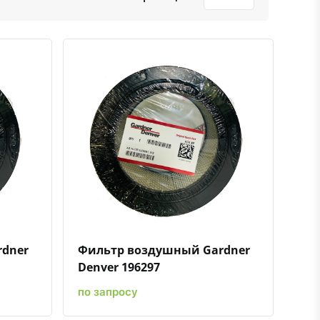
ению
ь в избранное
Быстрый просмотр
Добавить к сравнению
Добавить в избранное
rdner
Фильтр воздушный Gardner
Denver 196297
по запросу