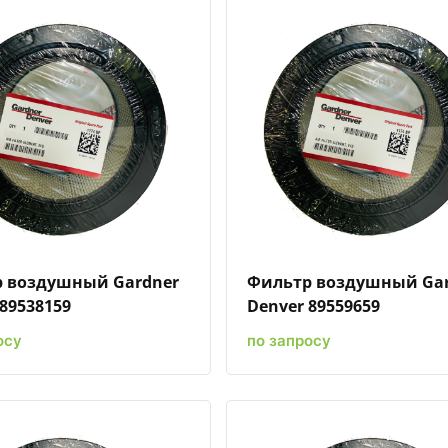
Быстрый просмотр
Добавить к сравнению
Добавить в избранное
Быстрый просмотр
Добавить к сравн
Добавит
 воздушный Gardner
Фильтр воздушный Ga
89538159
Denver 89559659
осу
по запросу