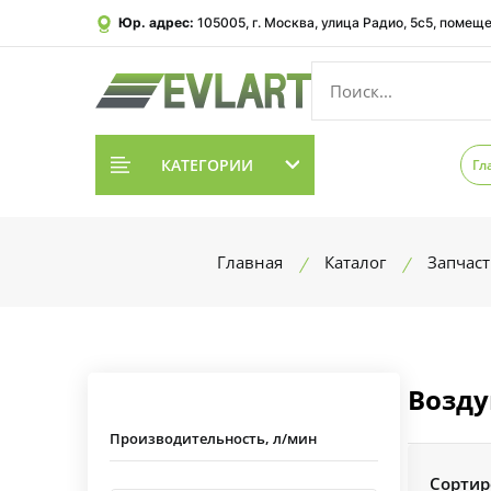
Юр. адрес:
105005, г. Москва, улица Радио, 5с5, помеще
КАТЕГОРИИ
Гл
Главная
Каталог
Запчас
Возду
Производительность, л/мин
Сортир