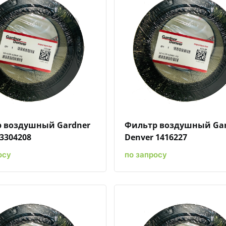
Быстрый просмотр
Добавить к сравнению
Добавить в избранное
Быстрый просмотр
Добавить к сравн
Добавит
 воздушный Gardner
Фильтр воздушный Ga
3304208
Denver 1416227
осу
по запросу