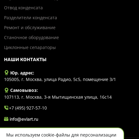
Отвод конденсата
Разделители конденсата
Ремонт и обслуживание
Станочное оборудование
Циклонные сепараторы
НАШИ КОНТАКТЫ
Юр. адрес:
105005, г. Москва, улица Радио, 5с5, помещение 3/1
Самовывоз:
107113, г. Москва, 3-я Мытищинская улица, 16с14
+7 (495) 927-57-10
info@evlart.ru
Мы используем cookie-файлы для персонализации