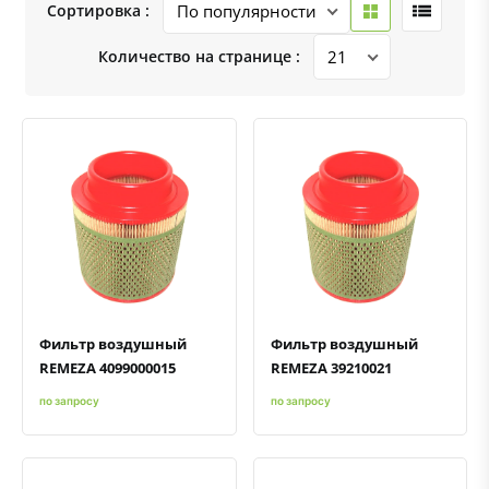
Сортировка :
Количество на странице :
Быстрый просмотр
Добавить к сравнению
Добавить в избранное
Быстрый просмотр
Добавить к сравнению
Добавить в избранное
Фильтр воздушный
Фильтр воздушный
REMEZA 4099000015
REMEZA 39210021
по запросу
по запросу