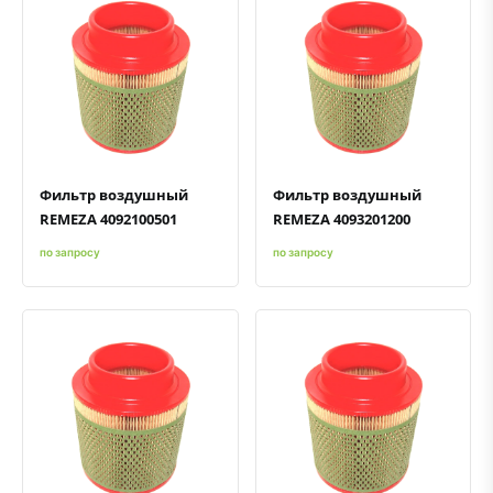
Быстрый просмотр
Добавить к сравнению
Добавить в избранное
Быстрый просмотр
Добавить к сравнению
Добавить в избранное
Фильтр воздушный
Фильтр воздушный
REMEZA 4092100501
REMEZA 4093201200
по запросу
по запросу
Быстрый просмотр
Добавить к сравнению
Добавить в избранное
Быстрый просмотр
Добавить к сравнению
Добавить в избранное