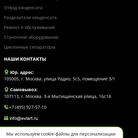
Отвод конденсата
Разделители конденсата
Ремонт и обслуживание
Станочное оборудование
Циклонные сепараторы
НАШИ КОНТАКТЫ
Юр. адрес:
105005, г. Москва, улица Радио, 5с5, помещение 3/1
Самовывоз:
107113, г. Москва, 3-я Мытищинская улица, 16с14
+7 (495) 927-57-10
info@evlart.ru
Мы используем cookie-файлы для персонализации