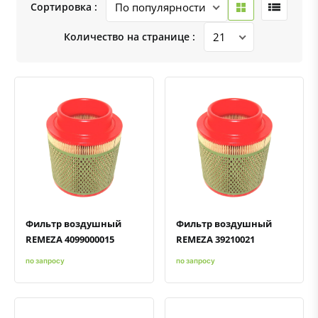
Сортировка :
Количество на странице :
Быстрый просмотр
Добавить к сравнению
Добавить в избранное
Быстрый просмотр
Добавить к сравнению
Добавить в избранное
Фильтр воздушный
Фильтр воздушный
REMEZA 4099000015
REMEZA 39210021
по запросу
по запросу