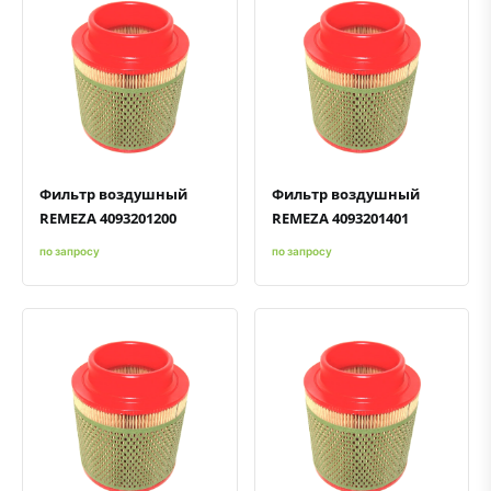
Быстрый просмотр
Добавить к сравнению
Добавить в избранное
Быстрый просмотр
Добавить к сравнению
Добавить в избранное
Фильтр воздушный
Фильтр воздушный
REMEZA 4093201200
REMEZA 4093201401
по запросу
по запросу
Быстрый просмотр
Добавить к сравнению
Добавить в избранное
Быстрый просмотр
Добавить к сравнению
Добавить в избранное