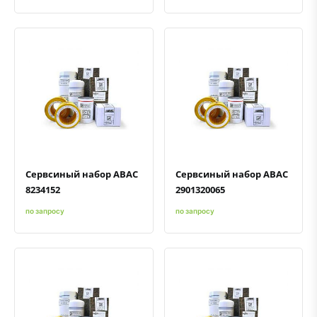
Быстрый просмотр
Добавить к сравнению
Добавить в избранное
Быстрый просмотр
Добавить к сравнению
Добавить в избранное
Сервсиный набор ABAC
Сервсиный набор ABAC
8234152
2901320065
по запросу
по запросу