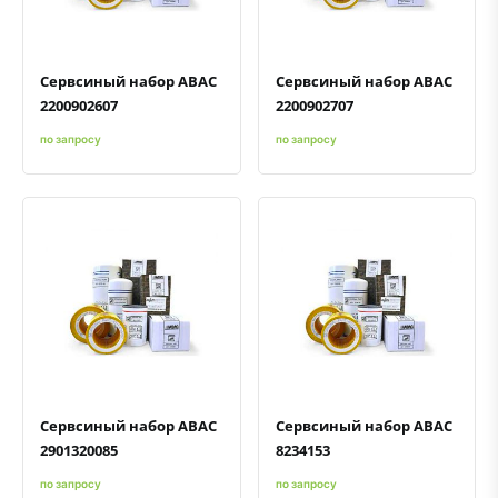
Сервсиный набор ABAC
Сервсиный набор ABAC
2200902607
2200902707
по запросу
по запросу
Быстрый просмотр
Добавить к сравнению
Добавить в избранное
Быстрый просмотр
Добавить к сравнению
Добавить в избранное
Сервсиный набор ABAC
Сервсиный набор ABAC
2901320085
8234153
по запросу
по запросу