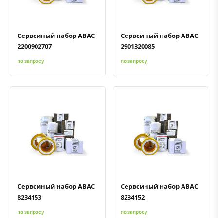
Сервсиный набор ABAC
Сервсиный набор ABAC
2200902707
2901320085
по запросу
по запросу
Быстрый просмотр
Добавить к сравнению
Добавить в избранное
Быстрый просмотр
Добавить к сравнению
Добавить в избранное
Сервсиный набор ABAC
Сервсиный набор ABAC
8234153
8234152
по запросу
по запросу