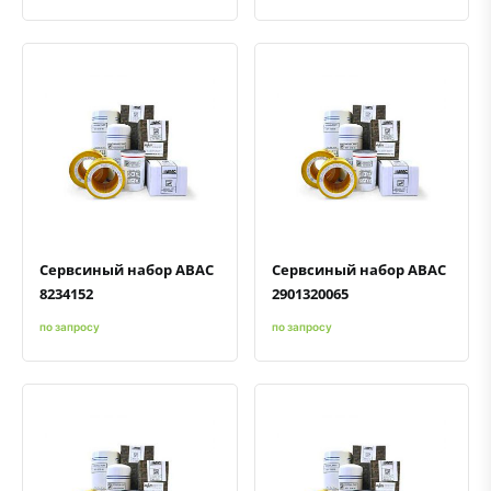
Быстрый просмотр
Добавить к сравнению
Добавить в избранное
Быстрый просмотр
Добавить к сравнению
Добавить в избранное
Сервсиный набор ABAC
Сервсиный набор ABAC
8234152
2901320065
по запросу
по запросу