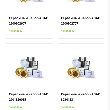
Сервсиный набор ABAC
Сервсиный набор ABAC
2200902607
2200902707
по запросу
по запросу
Быстрый просмотр
Добавить к сравнению
Добавить в избранное
Быстрый просмотр
Добавить к сравнению
Добавить в избранное
Сервсиный набор ABAC
Сервсиный набор ABAC
2901320085
8234153
по запросу
по запросу