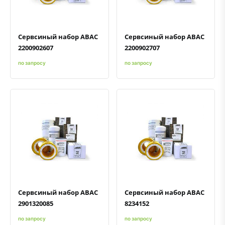
Сервсиный набор ABAC
Сервсиный набор ABAC
2200902607
2200902707
по запросу
по запросу
Быстрый просмотр
Добавить к сравнению
Добавить в избранное
Быстрый просмотр
Добавить к сравнению
Добавить в избранное
Сервсиный набор ABAC
Сервсиный набор ABAC
2901320085
8234152
по запросу
по запросу