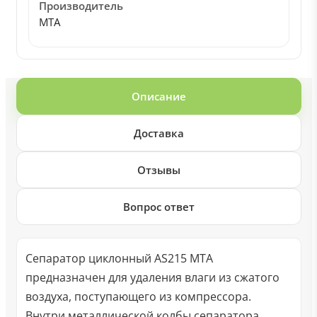
Производитель
MTA
Описание
Доставка
Отзывы
Вопрос ответ
Сепаратор циклонный AS215 MTA
предназначен для удаления влаги из сжатого
воздуха, поступающего из компрессора.
Внутри металлической колбы сепаратора