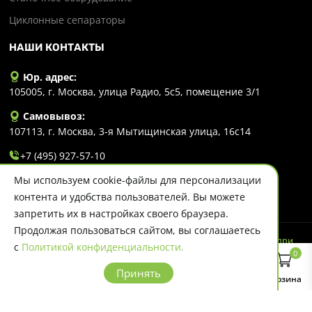
Циклонные сепараторы
НАШИ КОНТАКТЫ
Юр. адрес:
105005, г. Москва, улица Радио, 5с5, помещение 3/1
Самовывоз:
107113, г. Москва, 3-я Мытищинская улица, 16с14
+7 (495) 927-57-10
Мы используем cookie-файлы для персонализации
info@evlart.ru
контента и удобства пользователей. Вы можете
запретить их в настройках своего браузера.
Продолжая пользоваться сайтом, вы соглашаетесь
© 2026 Evlart. Сайт несет информационный характер и ни при
с
Политикой конфиденциальности.
каких обстоятельствах не является публичной офертой.
0
Политика конфиденциальности
Принять
Главная
Каталог
Поиск
Корзина