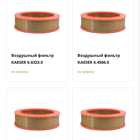
Быстрый просмотр
Добавить к сравнению
Добавить в избранное
Быстрый просмотр
Добавить к сравнению
Добавить в избранное
Воздушный фильтр
Воздушный фильтр
KAESER 6.6323.0
KAESER 6.4566.0
по запросу
по запросу
Быстрый просмотр
Добавить к сравнению
Добавить в избранное
Быстрый просмотр
Добавить к сравнению
Добавить в избранное