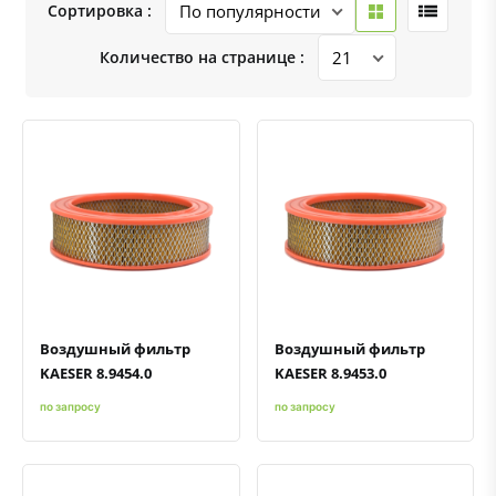
Сортировка :
Количество на странице :
Быстрый просмотр
Добавить к сравнению
Добавить в избранное
Быстрый просмотр
Добавить к сравнению
Добавить в избранное
Воздушный фильтр
Воздушный фильтр
KAESER 8.9454.0
KAESER 8.9453.0
по запросу
по запросу