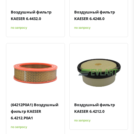
Воздушный фильтр
Воздушный фильтр
KAESER 6.4432.0
KAESER 6.4248.0
по запросу
по запросу
Быстрый просмотр
Добавить к сравнению
Добавить в избранное
Быстрый просмотр
Добавить к сравнению
Добавить в избранное
(64212P0A1) Воздушный
Воздушный фильтр
фильтр KAESER
KAESER 6.4212.0
6.4212.P0A1
по запросу
по запросу