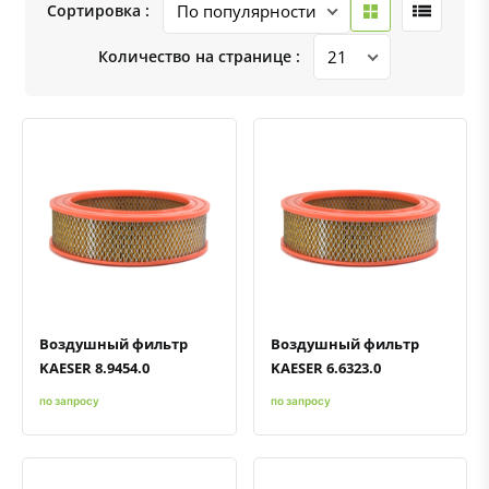
Сортировка :
Количество на странице :
Быстрый просмотр
Добавить к сравнению
Добавить в избранное
Быстрый просмотр
Добавить к сравнению
Добавить в избранное
Воздушный фильтр
Воздушный фильтр
KAESER 8.9454.0
KAESER 6.6323.0
по запросу
по запросу