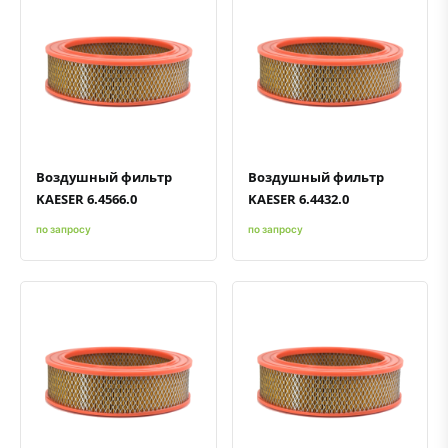
Быстрый просмотр
Добавить к сравнению
Добавить в избранное
Быстрый просмотр
Добавить к сравнению
Добавить в избранное
Воздушный фильтр
Воздушный фильтр
KAESER 6.4566.0
KAESER 6.4432.0
по запросу
по запросу
Быстрый просмотр
Добавить к сравнению
Добавить в избранное
Быстрый просмотр
Добавить к сравнению
Добавить в избранное