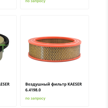
по запросу
ению
ь в избранное
Быстрый просмотр
Добавить к сравнению
Добавить в избранное
ESER
Воздушный фильтр KAESER
6.4198.0
по запросу