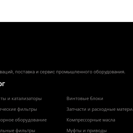
аций, поставка и сервис промышленного оборудования.
ОГ
ты и катализаторы
Винтовые блоки
ические фильтры
Запчасти и расходные матер
сорное оборудование
Компрессорные масла
альные фильтры
Муфты и приводы