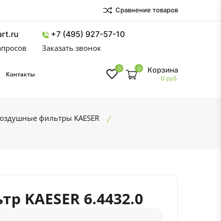
Сравнение товаров
rt.ru
+7 (495) 927-57-10
запросов
Заказать звонок
0
0
Корзина
Контакты
0 руб.
оздушные фильтры KAESER
р KAESER 6.4432.0