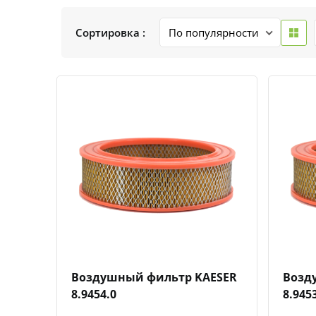
Сортировка :
Быстрый просмотр
Добавить к сравнению
Добавить в избранное
Воздушный фильтр KAESER
Возд
8.9454.0
8.945