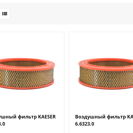
Быстрый просмотр
Добавить к сравнению
Добавить в избранное
Быстрый просмотр
Добавить к сравн
Добавит
ушный фильтр KAESER
Воздушный фильтр KA
3.0
6.6323.0