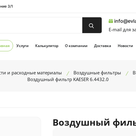
ние 3/1
info@evla
E-mail для 
авная
Услуги
Калькулятор
О компании
Доставка
Новости
сти и расходные материалы
Воздушные фильтры
В
Воздушный фильтр KAESER 6.4432.0
Воздушный фильт