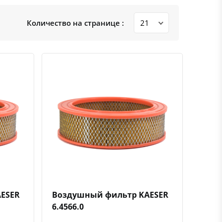
Количество на странице :
ению
ь в избранное
Быстрый просмотр
Добавить к сравнению
Добавить в избранное
ESER
Воздушный фильтр KAESER
6.4566.0