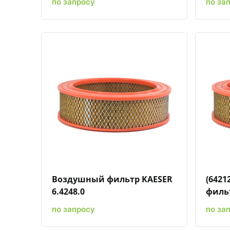
по запросу
по за
Быстрый просмотр
Добавить к сравнению
Добавить в избранное
Воздушный фильтр KAESER
(642
6.4248.0
фильт
по запросу
по за