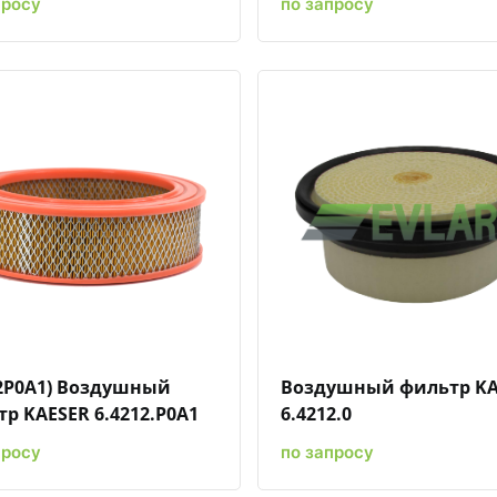
просу
по запросу
Быстрый просмотр
Добавить к сравнению
Добавить в избранное
Быстрый просмотр
Добавить к сравн
Добавит
12P0A1) Воздушный
Воздушный фильтр KA
р KAESER 6.4212.P0A1
6.4212.0
просу
по запросу