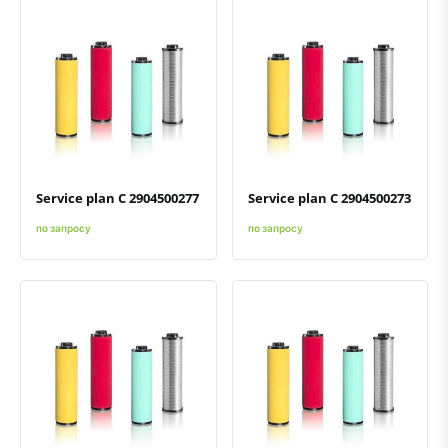
Быстрый просмотр
Добавить к сравнению
Добавить в избранное
Быстрый просмотр
Добавить к сравнению
Добавить в избранное
Service plan C 2904500277
Service plan C 2904500273
по запросу
по запросу
Быстрый просмотр
Добавить к сравнению
Добавить в избранное
Быстрый просмотр
Добавить к сравнению
Добавить в избранное