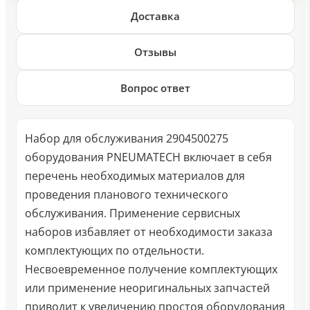
Доставка
Отзывы
Вопрос ответ
Набор для обслуживания 2904500275
оборудования PNEUMATECH включает в себя
перечень необходимых материалов для
проведения планового технического
обслуживания. Применение сервисных
наборов избавляет от необходимости заказа
комплектующих по отдельности.
Несвоевременное получение комплектующих
или применение неоригинальных запчастей
приводит к увеличению простоя оборудования