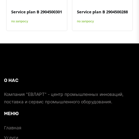
Service plan B 2904500301
Service plan B 2904500288
по запросу
по запросу
О НАС
Компания "ЕВЛАРТ" - центр промышленных инноваций,
поставка и сервис промышленного оборудования.
МЕНЮ
Главная
Услуги