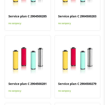
Service plan C 2904500285
Service plan C 2904500283
по запросу
по запросу
Быстрый просмотр
Добавить к сравнению
Добавить в избранное
Быстрый просмотр
Добавить к сравнению
Добавить в избранное
Service plan C 2904500281
Service plan C 2904500279
по запросу
по запросу