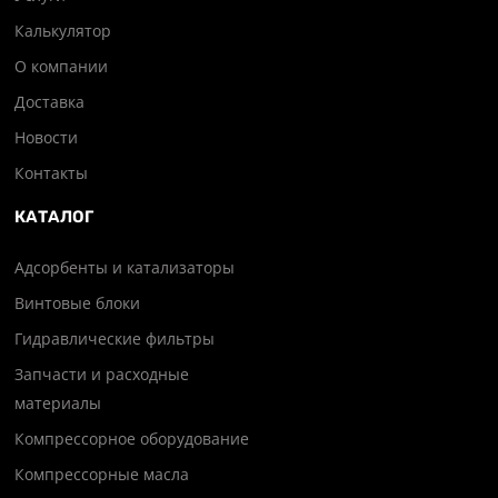
Калькулятор
О компании
Доставка
Новости
Контакты
КАТАЛОГ
Адсорбенты и катализаторы
Винтовые блоки
Гидравлические фильтры
Запчасти и расходные
материалы
Компрессорное оборудование
Компрессорные масла