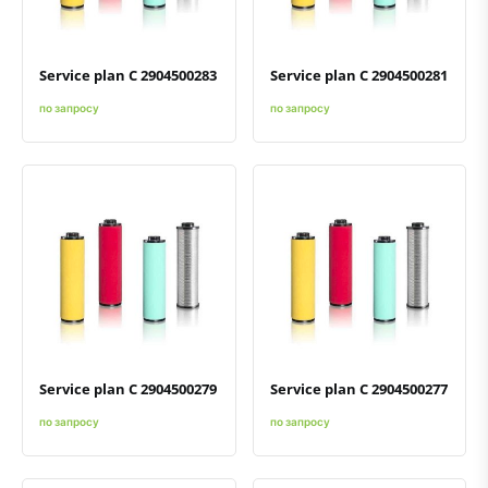
Service plan C 2904500283
Service plan C 2904500281
по запросу
по запросу
Быстрый просмотр
Добавить к сравнению
Добавить в избранное
Быстрый просмотр
Добавить к сравнению
Добавить в избранное
Service plan C 2904500279
Service plan C 2904500277
по запросу
по запросу