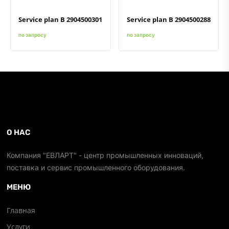
Service plan B 2904500301
Service plan B 2904500288
по запросу
по запросу
О НАС
Компания "ЕВЛАРТ" - центр промышленных инноваций,
поставка и сервис промышленного оборудования.
МЕНЮ
Главная
Услуги