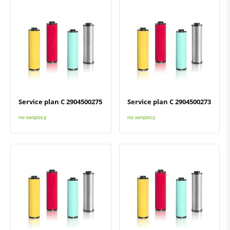
Быстрый просмотр
Добавить к сравнению
Добавить в избранное
Быстрый просмотр
Добавить к сравнению
Добавить в избранное
Service plan C 2904500275
Service plan C 2904500273
по запросу
по запросу
Быстрый просмотр
Добавить к сравнению
Добавить в избранное
Быстрый просмотр
Добавить к сравнению
Добавить в избранное