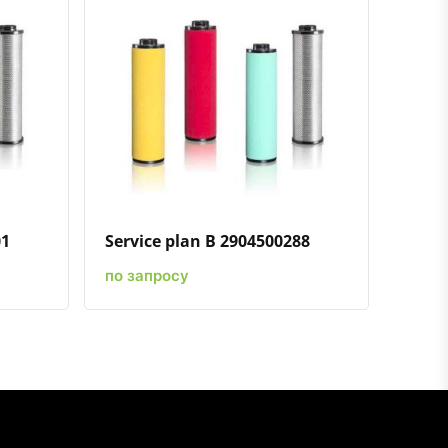
ению
ь в избранное
Быстрый просмотр
Добавить к сравнению
Добавить в избранное
01
Service plan B 2904500288
по запросу