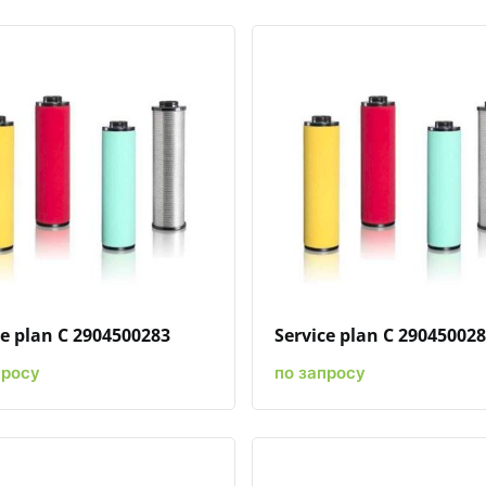
Быстрый просмотр
Добавить к сравнению
Добавить в избранное
Быстрый просмотр
Добавить к сравн
Добавит
ce plan C 2904500283
Service plan C 29045002
просу
по запросу