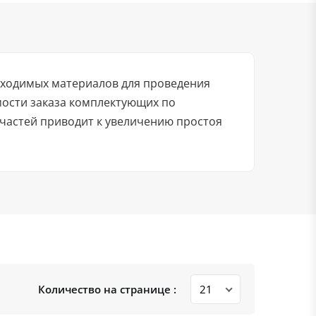
бходимых материалов для проведения
мости заказа комплектующих по
частей приводит к увеличению простоя
Количество на странице :