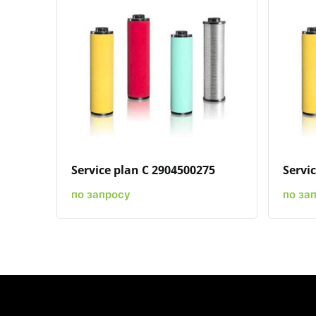
Быстрый просмотр
Добавить к сравнению
Добавить в избранное
Service plan C 2904500275
Servi
по запросу
по за