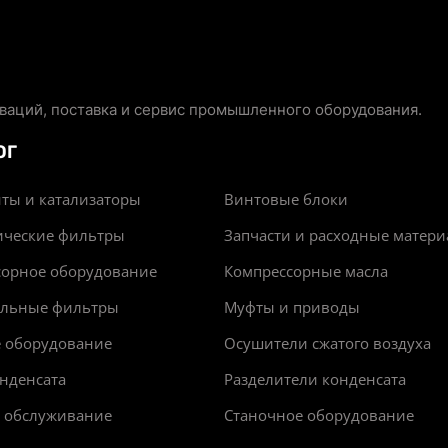
аций, поставка и сервис промышленного оборудования.
ОГ
ты и катализаторы
Винтовые блоки
ические фильтры
Запчасти и расходные матер
сорное оборудование
Компрессорные масла
альные фильтры
Муфты и приводы
е оборудование
Осушители сжатого воздуха
нденсата
Разделители конденсата
и обслуживание
Станочное оборудование