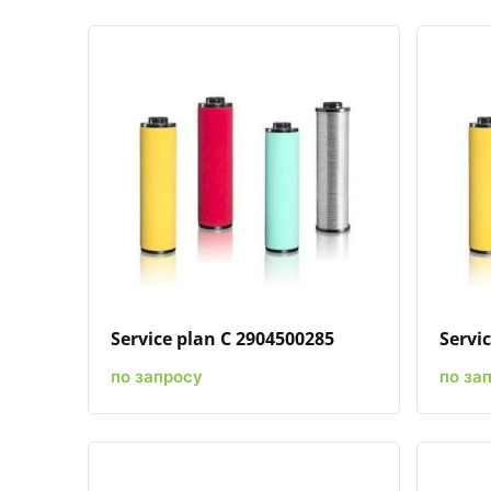
Быстрый просмотр
Добавить к сравнению
Добавить в избранное
Service plan C 2904500285
Servi
по запросу
по за