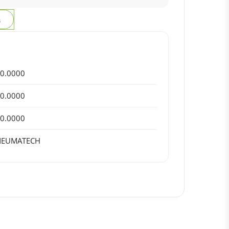
з
0.0000
0.0000
0.0000
NEUMATECH