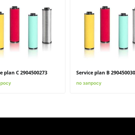
Быстрый просмотр
Добавить к сравнению
Добавить в избранное
Быстрый просмотр
Добавить к сравн
Добавит
ce plan C 2904500273
Service plan B 29045003
просу
по запросу