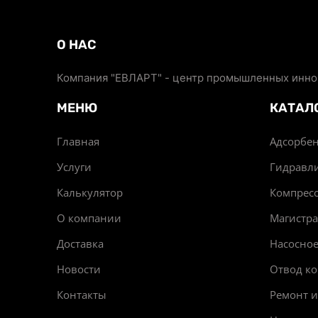
О НАС
Компания "ЕВЛАРТ" - центр промышленных иннов
МЕНЮ
КАТАЛ
Главная
Адсорбен
Услуги
Гидравл
Калькулятор
Компрес
О компании
Магистр
Доставка
Насосно
Новости
Отвод ко
Контакты
Ремонт 