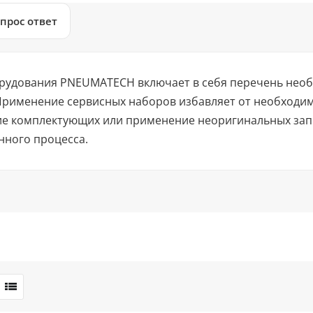
прос ответ
орудования PNEUMATECH включает в себя перечень нео
Применение сервисных наборов избавляет от необходи
ие комплектующих или применение неоригинальных зап
нного процесса.