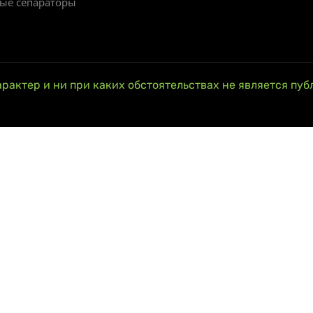
ые сепараторы
арактер и ни при каких обстоятельствах не является пуб