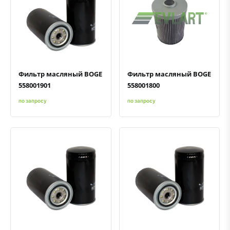
Быстрый просмотр
Добавить к сравнению
Добавить в избранное
Быстрый просмотр
Добавить к сравнению
Добавить в избранное
Фильтр масляный BOGE
Фильтр масляный BOGE
558001901
558001800
по запросу
по запросу
Быстрый просмотр
Добавить к сравнению
Добавить в избранное
Быстрый просмотр
Добавить к сравнению
Добавить в избранное