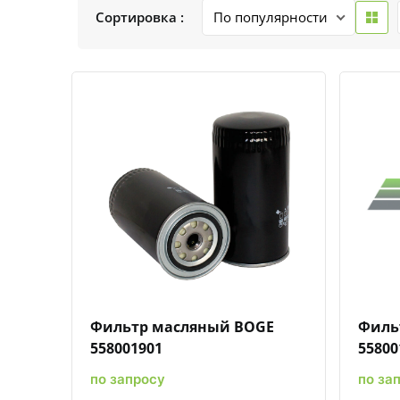
Сортировка :
Быстрый просмотр
Добавить к сравнению
Добавить в избранное
Фильтр масляный BOGE
Филь
558001901
55800
по запросу
по за