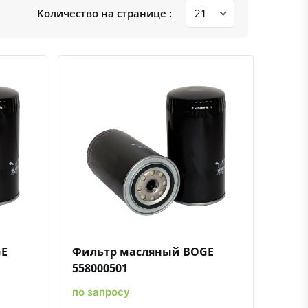
Количество на странице :
ению
ь в избранное
Быстрый просмотр
Добавить к сравнению
Добавить в избранное
GE
Фильтр масляный BOGE
558000501
по запросу