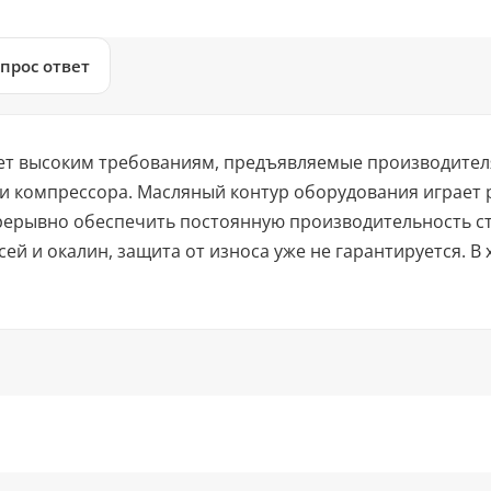
прос ответ
ует высоким требованиям, предъявляемые производите
 компрессора. Масляный контур оборудования играет 
рерывно обеспечить постоянную производительность ст
ей и окалин, защита от износа уже не гарантируется. В