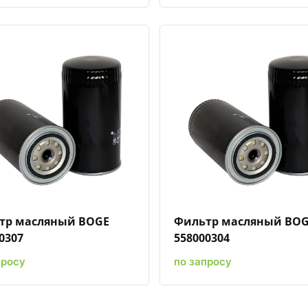
Быстрый просмотр
Добавить к сравнению
Добавить в избранное
Быстрый просмотр
Добавить к сравн
Добавит
тр масляный BOGE
Фильтр масляный BO
0307
558000304
просу
по запросу