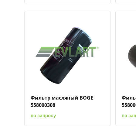
Быстрый просмотр
Добавить к сравнению
Добавить в избранное
Фильтр масляный BOGE
Филь
558000308
55800
по запросу
по за