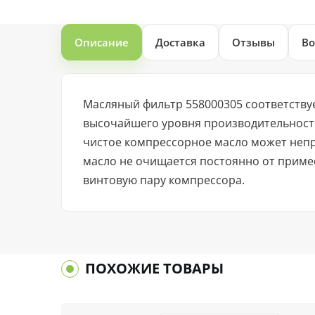
Описание
Доставка
Отзывы
Во
Масляный фильтр 558000305 соответств
высочайшего уровня производительности
чистое компрессорное масло может неп
масло не очищается постоянно от примес
винтовую пару компрессора.
ПОХОЖИЕ ТОВАРЫ