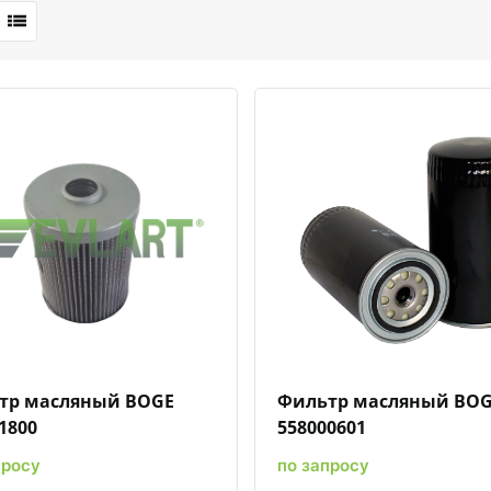
Быстрый просмотр
Добавить к сравнению
Добавить в избранное
Быстрый просмотр
Добавить к сравн
Добавит
тр масляный BOGE
Фильтр масляный BO
1800
558000601
просу
по запросу