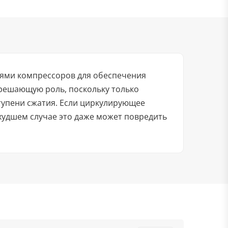
лями компрессоров для обеспечения
решающую роль, поскольку только
упени сжатия. Если циркулирующее
 худшем случае это даже может повредить