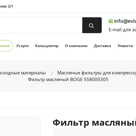
ние 3/1
info@evla
E-mail для 
авная
Услуги
Калькулятор
О компании
Доставка
Новости
расходные материалы
Масляные фильтры для компрессо
Фильтр масляный BOGE 558000305
Фильтр масляный