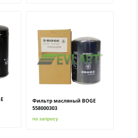
ению
ь в избранное
Быстрый просмотр
Добавить к сравнению
Добавить в избранное
GE
Фильтр масляный BOGE
558000303
по запросу