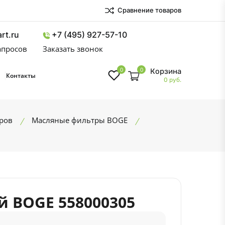
Сравнение товаров
rt.ru
+7 (495) 927-57-10
запросов
Заказать звонок
0
0
Корзина
Контакты
0 руб.
ров
Масляные фильтры BOGE
 BOGE 558000305