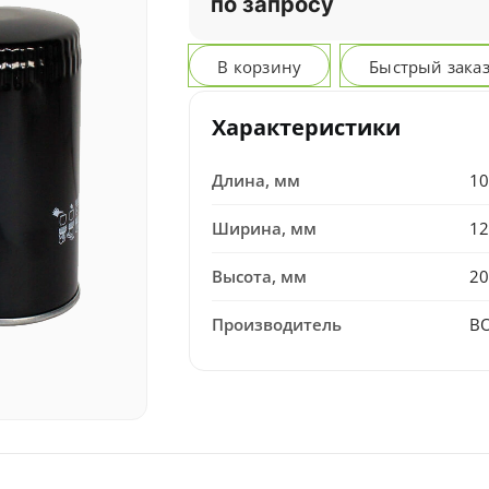
по запросу
В корзину
Быстрый зака
Характеристики
Длина, мм
10
Ширина, мм
12
Высота, мм
20
Производитель
B