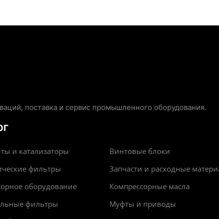
аций, поставка и сервис промышленного оборудования.
ОГ
ты и катализаторы
Винтовые блоки
ические фильтры
Запчасти и расходные матер
сорное оборудование
Компрессорные масла
альные фильтры
Муфты и приводы