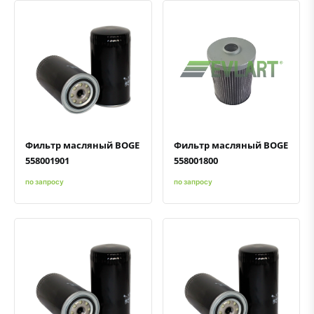
Быстрый просмотр
Добавить к сравнению
Добавить в избранное
Быстрый просмотр
Добавить к сравнению
Добавить в избранное
Фильтр масляный BOGE
Фильтр масляный BOGE
558001901
558001800
по запросу
по запросу
Быстрый просмотр
Добавить к сравнению
Добавить в избранное
Быстрый просмотр
Добавить к сравнению
Добавить в избранное