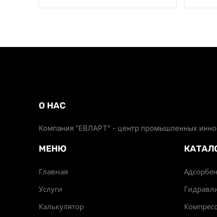
О НАС
Компания "ЕВЛАРТ" - центр промышленных иннов
МЕНЮ
КАТАЛ
Главная
Адсорбен
Услуги
Гидравл
Калькулятор
Компрес