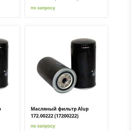
по запросу
ению
ь в избранное
Быстрый просмотр
Добавить к сравнению
Добавить в избранное
p
Масляный фильтр Alup
172.00222 (17200222)
по запросу