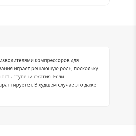
оизводителями компрессоров для
вания играет решающую роль, поскольку
сть ступени сжатия. Если
арантируется. В худшем случае это даже