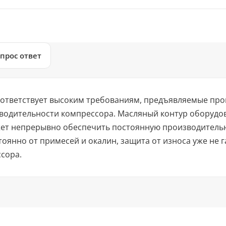
прос ответ
соответствует высоким требованиям, предъявляемые пр
водительности компрессора. Масляный контур оборудо
ет непрерывно обеспечить постоянную производительно
янно от примесей и окалин, защита от износа уже не г
сора.