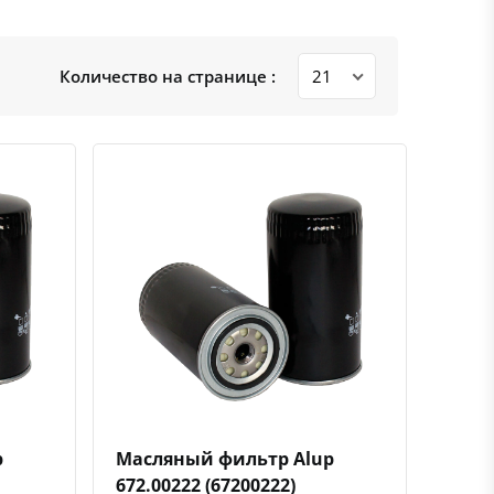
Количество на странице :
ению
ь в избранное
Быстрый просмотр
Добавить к сравнению
Добавить в избранное
p
Масляный фильтр Alup
672.00222 (67200222)