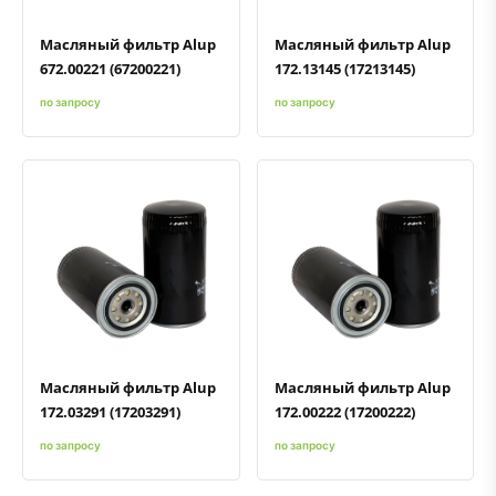
Масляный фильтр Alup
Масляный фильтр Alup
672.00221 (67200221)
172.13145 (17213145)
по запросу
по запросу
Быстрый просмотр
Добавить к сравнению
Добавить в избранное
Быстрый просмотр
Добавить к сравнению
Добавить в избранное
Масляный фильтр Alup
Масляный фильтр Alup
172.03291 (17203291)
172.00222 (17200222)
по запросу
по запросу