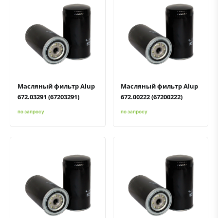
Быстрый просмотр
Добавить к сравнению
Добавить в избранное
Быстрый просмотр
Добавить к сравнению
Добавить в избранное
Масляный фильтр Alup
Масляный фильтр Alup
672.03291 (67203291)
672.00222 (67200222)
по запросу
по запросу
Быстрый просмотр
Добавить к сравнению
Добавить в избранное
Быстрый просмотр
Добавить к сравнению
Добавить в избранное