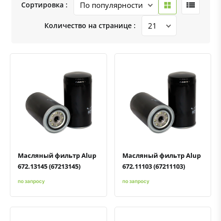
Сортировка :
Количество на странице :
Быстрый просмотр
Добавить к сравнению
Добавить в избранное
Быстрый просмотр
Добавить к сравнению
Добавить в избранное
Масляный фильтр Alup
Масляный фильтр Alup
672.13145 (67213145)
672.11103 (67211103)
по запросу
по запросу