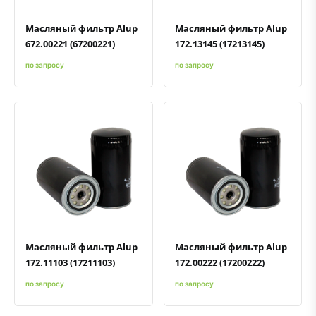
Масляный фильтр Alup
Масляный фильтр Alup
672.00221 (67200221)
172.13145 (17213145)
по запросу
по запросу
Быстрый просмотр
Добавить к сравнению
Добавить в избранное
Быстрый просмотр
Добавить к сравнению
Добавить в избранное
Масляный фильтр Alup
Масляный фильтр Alup
172.11103 (17211103)
172.00222 (17200222)
по запросу
по запросу