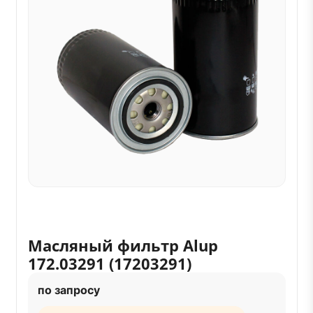
Масляный фильтр Alup
172.03291 (17203291)
по запросу