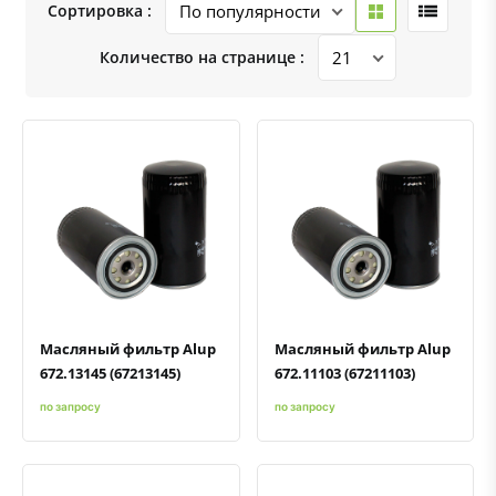
Сортировка :
Количество на странице :
Быстрый просмотр
Добавить к сравнению
Добавить в избранное
Быстрый просмотр
Добавить к сравнению
Добавить в избранное
Масляный фильтр Alup
Масляный фильтр Alup
672.13145 (67213145)
672.11103 (67211103)
по запросу
по запросу