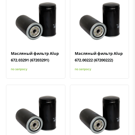
Быстрый просмотр
Добавить к сравнению
Добавить в избранное
Быстрый просмотр
Добавить к сравнению
Добавить в избранное
Масляный фильтр Alup
Масляный фильтр Alup
672.03291 (67203291)
672.00222 (67200222)
по запросу
по запросу
Быстрый просмотр
Добавить к сравнению
Добавить в избранное
Быстрый просмотр
Добавить к сравнению
Добавить в избранное