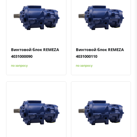
Быстрый просмотр
Добавить к сравнению
Добавить в избранное
Быстрый просмотр
Добавить к сравнению
Добавить в избранное
Винтовой блок REMEZA
Винтовой блок REMEZA
4031000090
4031000110
по запросу
по запросу
Быстрый просмотр
Добавить к сравнению
Добавить в избранное
Быстрый просмотр
Добавить к сравнению
Добавить в избранное