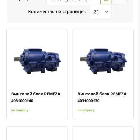
Количество на странице :
Быстрый просмотр
Добавить к сравнению
Добавить в избранное
Быстрый просмотр
Добавить к сравнению
Добавить в избранное
Винтовой блок REMEZA
Винтовой блок REMEZA
4031000140
4031000130
по запросу
по запросу