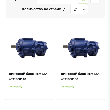
Количество на странице :
Быстрый просмотр
Добавить к сравнению
Добавить в избранное
Быстрый просмотр
Добавить к сравнению
Добавить в избранное
Винтовой блок REMEZA
Винтовой блок REMEZA
4031000140
4031000130
по запросу
по запросу