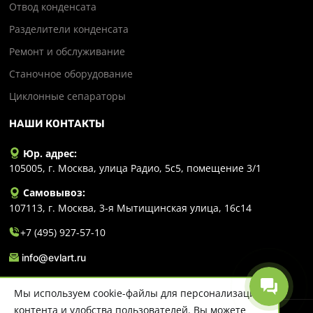
Отвод конденсата
Разделители конденсата
Ремонт и обслуживание
Станочное оборудование
Циклонные сепараторы
НАШИ КОНТАКТЫ
Юр. адрес:
105005, г. Москва, улица Радио, 5с5, помещение 3/1
Самовывоз:
107113, г. Москва, 3-я Мытищинская улица, 16с14
+7 (495) 927-57-10
info@evlart.ru
Мы используем cookie-файлы для персонализации
контента и удобства пользователей. Вы можете