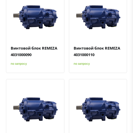
Быстрый просмотр
Добавить к сравнению
Добавить в избранное
Быстрый просмотр
Добавить к сравнению
Добавить в избранное
Винтовой блок REMEZA
Винтовой блок REMEZA
4031000090
4031000110
по запросу
по запросу
Быстрый просмотр
Добавить к сравнению
Добавить в избранное
Быстрый просмотр
Добавить к сравнению
Добавить в избранное