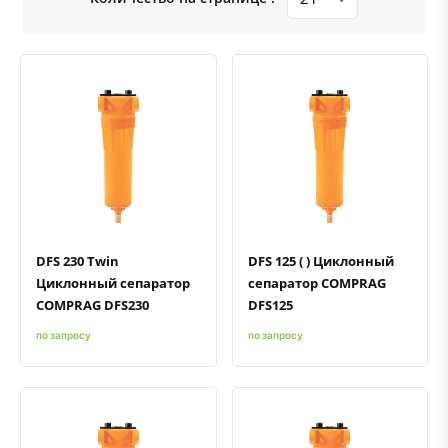
Быстрый просмотр
Добавить к сравнению
Добавить в избранное
Быстрый просмотр
Добавить к сравнению
Добавить в избранное
DFS 230 Twin
DFS 125 ( ) Циклонный
Циклонный сепаратор
сепаратор COMPRAG
COMPRAG DFS230
DFS125
по запросу
по запросу