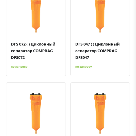
Быстрый просмотр
Добавить к сравнению
Добавить в избранное
Быстрый просмотр
Добавить к сравнению
Добавить в избранное
DFS 072 ( ) Циклонный
DFS 047 ( ) Циклонный
сепаратор COMPRAG
сепаратор COMPRAG
DFS072
DFS047
по запросу
по запросу
Быстрый просмотр
Добавить к сравнению
Добавить в избранное
Быстрый просмотр
Добавить к сравнению
Добавить в избранное