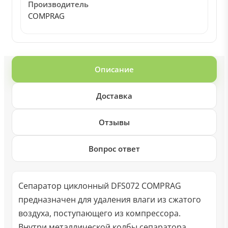
Производитель
COMPRAG
Описание
Доставка
Отзывы
Вопрос ответ
Сепаратор циклонный DFS072 COMPRAG
предназначен для удаления влаги из сжатого
воздуха, поступающего из компрессора.
Внутри металлической колбы сепаратора