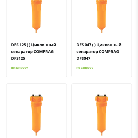
Быстрый просмотр
Добавить к сравнению
Добавить в избранное
Быстрый просмотр
Добавить к сравнению
Добавить в избранное
DFS 125 ( ) Циклонный
DFS 047 ( ) Циклонный
сепаратор COMPRAG
сепаратор COMPRAG
DFS125
DFS047
по запросу
по запросу
Быстрый просмотр
Добавить к сравнению
Добавить в избранное
Быстрый просмотр
Добавить к сравнению
Добавить в избранное