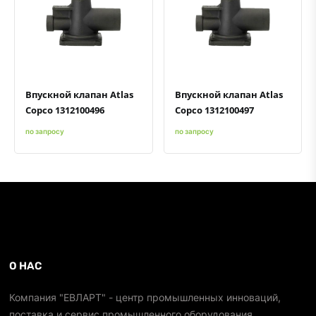
Быстрый просмотр
Добавить к сравнению
Добавить в избранное
Быстрый просмотр
Добавить к сравнению
Добавить в избранное
Впускной клапан Atlas
Впускной клапан Atlas
Copco 1312100496
Copco 1312100497
по запросу
по запросу
О НАС
Компания "ЕВЛАРТ" - центр промышленных инноваций,
поставка и сервис промышленного оборудования.