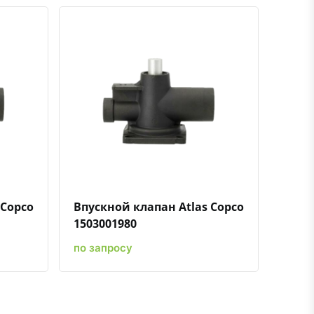
ению
ь в избранное
Быстрый просмотр
Добавить к сравнению
Добавить в избранное
 Copco
Впускной клапан Atlas Copco
1503001980
по запросу