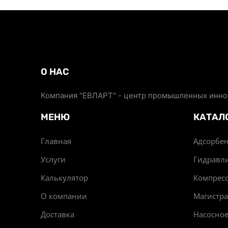
О НАС
Компания "ЕВЛАРТ" - центр промышленных иннов
МЕНЮ
КАТАЛ
Главная
Адсорбен
Услуги
Гидравл
Калькулятор
Компрес
О компании
Магистр
Доставка
Насосно