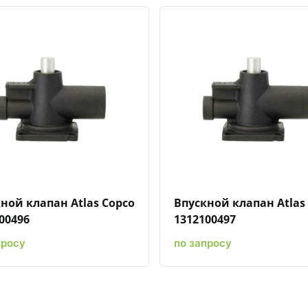
Быстрый просмотр
Добавить к сравнению
Добавить в избранное
Быстрый просмотр
Добавить к сравн
Добавит
ной клапан Atlas Copco
Впускной клапан Atlas
00496
1312100497
просу
по запросу