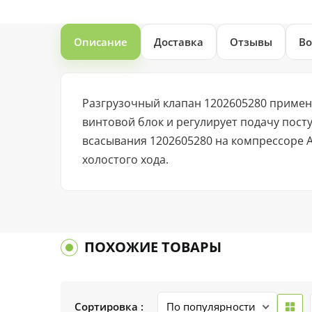
Описание
Доставка
Отзывы
Во
Разгрузочный клапан 1202605280 применя
винтовой блок и регулирует подачу пос
всасывания 1202605280 на компрессоре A
холостого хода.
ПОХОЖИЕ ТОВАРЫ
Сортировка :