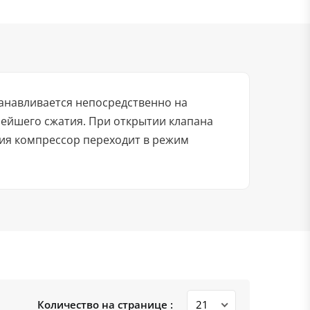
танавливается непосредственно на
нейшего сжатия. При открытии клапана
тия компрессор переходит в режим
Количество на странице :