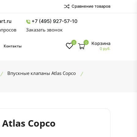
Сравнение товаров
rt.ru
+7 (495) 927-57-10
запросов
Заказать звонок
0
0
Корзина
Контакты
0 руб.
Впускные клапаны Atlas Copco
Atlas Copco