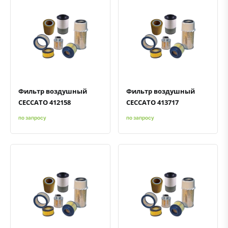
Быстрый просмотр
Добавить к сравнению
Добавить в избранное
Быстрый просмотр
Добавить к сравнению
Добавить в избранное
Фильтр воздушный
Фильтр воздушный
CECCATO 412158
CECCATO 413717
по запросу
по запросу
Быстрый просмотр
Добавить к сравнению
Добавить в избранное
Быстрый просмотр
Добавить к сравнению
Добавить в избранное