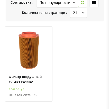
Сортировка :
Количество на странице :
Быстрый просмотр
Добавить к сравнению
Добавить в избранное
Фильтр воздушный
EVLART EA10261
6 067.00 руб.
Цена без учета НДС