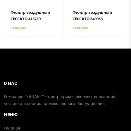
Фильтр воздушный
Фильтр воздушный
CECCATO 413719
CECCATO 640053
по запросу
по запросу
О НАС
Компания "ЕВЛАРТ" - центр промышленных инноваций,
поставка и сервис промышленного оборудования.
МЕНЮ
Главная