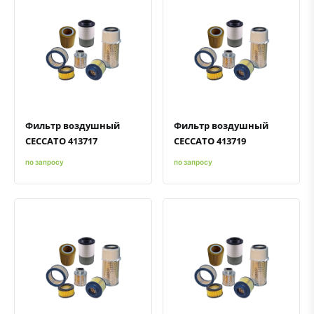
Быстрый просмотр
Добавить к сравнению
Добавить в избранное
Быстрый просмотр
Добавить к сравнению
Добавить в избранное
Фильтр воздушный
Фильтр воздушный
CECCATO 413717
CECCATO 413719
по запросу
по запросу
Быстрый просмотр
Добавить к сравнению
Добавить в избранное
Быстрый просмотр
Добавить к сравнению
Добавить в избранное