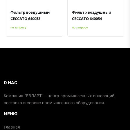
Фильтр воздушный
Фильтр воздушный
CECCATO 640053
CECCATO 640054
по запросу
по запросу
О НАС
Компания "ЕВЛАРТ" - центр промышленных инноваций,
поставка и сервис промышленного оборудования.
МЕНЮ
Главная