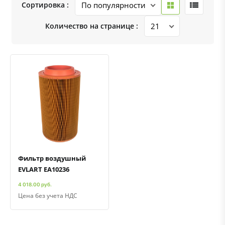
Сортировка :
Количество на странице :
Быстрый просмотр
Добавить к сравнению
Добавить в избранное
Фильтр воздушный
EVLART EA10236
4 018.00 руб.
Цена без учета НДС