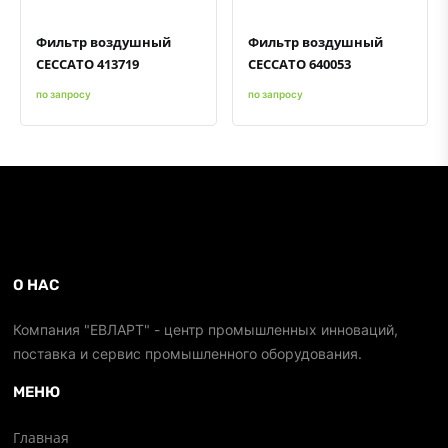
Фильтр воздушный
Фильтр воздушный
CECCATO 413719
CECCATO 640053
по запросу
по запросу
О НАС
Компания "ЕВЛАРТ" - центр промышленных инноваций,
поставка и сервис промышленного оборудования.
МЕНЮ
Главная