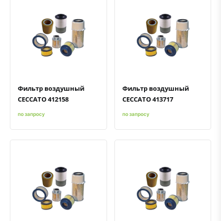
Быстрый просмотр
Добавить к сравнению
Добавить в избранное
Быстрый просмотр
Добавить к сравнению
Добавить в избранное
Фильтр воздушный
Фильтр воздушный
CECCATO 412158
CECCATO 413717
по запросу
по запросу
Быстрый просмотр
Добавить к сравнению
Добавить в избранное
Быстрый просмотр
Добавить к сравнению
Добавить в избранное