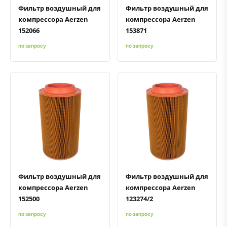
Фильтр воздушный для
Фильтр воздушный для
компрессора Aerzen
компрессора Aerzen
152066
153871
по запросу
по запросу
Быстрый просмотр
Добавить к сравнению
Добавить в избранное
Быстрый просмотр
Добавить к сравнению
Добавить в избранное
Фильтр воздушный для
Фильтр воздушный для
компрессора Aerzen
компрессора Aerzen
152500
123274/2
по запросу
по запросу