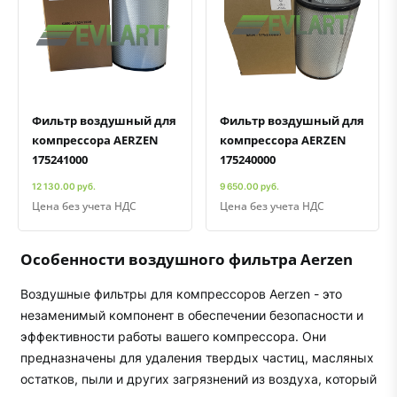
Быстрый просмотр
Добавить к сравнению
Добавить в избранное
Быстрый просмотр
Добавить к сравнению
Добавить в избранное
Фильтр воздушный для
Фильтр воздушный для
компрессора AERZEN
компрессора AERZEN
175241000
175240000
12 130.00 руб.
9 650.00 руб.
Цена без учета НДС
Цена без учета НДС
Особенности воздушного фильтра Aerzen
Воздушные фильтры для компрессоров Aerzen - это
незаменимый компонент в обеспечении безопасности и
эффективности работы вашего компрессора. Они
предназначены для удаления твердых частиц, масляных
остатков, пыли и других загрязнений из воздуха, который