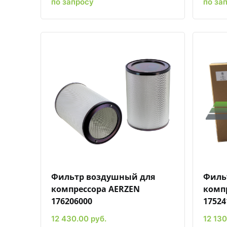
по запросу
по за
Быстрый просмотр
Добавить к сравнению
Добавить в избранное
Фильтр воздушный для
Филь
компрессора AERZEN
комп
176206000
17524
12 430.00 руб.
12 130