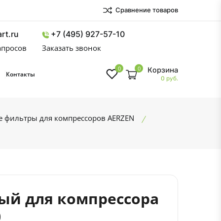
Сравнение товаров
rt.ru
+7 (495) 927-57-10
запросов
Заказать звонок
0
0
Корзина
Контакты
0 руб.
 фильтры для компрессоров AERZEN
ый для компрессора
0