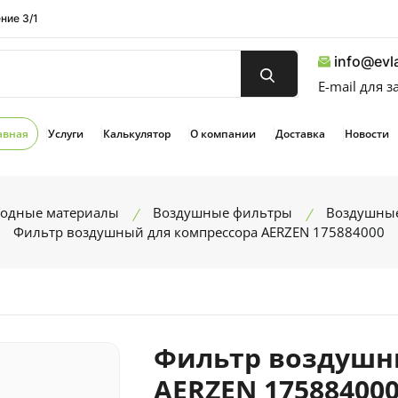
ние 3/1
info@evla
E-mail для 
авная
Услуги
Калькулятор
О компании
Доставка
Новости
ходные материалы
Воздушные фильтры
Воздушные
Фильтр воздушный для компрессора AERZEN 175884000
Фильтр воздушн
AERZEN 17588400