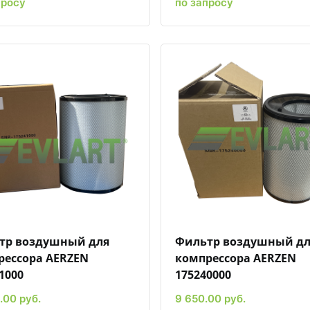
просу
по запросу
Быстрый просмотр
Добавить к сравнению
Добавить в избранное
Быстрый просмотр
Добавить к сравн
Добавит
тр воздушный для
Фильтр воздушный дл
рессора AERZEN
компрессора AERZEN
1000
175240000
.00 руб.
9 650.00 руб.