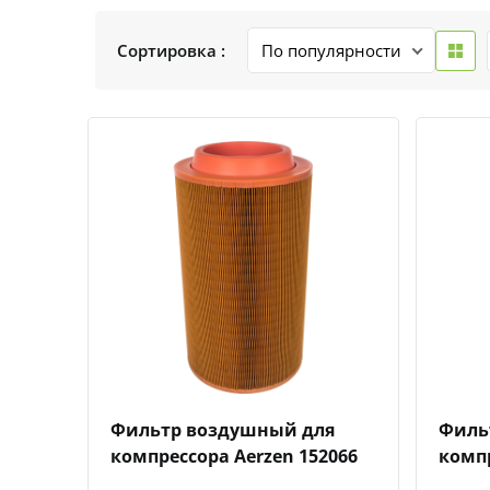
Сортировка :
Быстрый просмотр
Добавить к сравнению
Добавить в избранное
Фильтр воздушный для
Филь
компрессора Aerzen 152066
компр