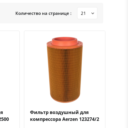
Количество на странице :
ению
ь в избранное
Быстрый просмотр
Добавить к сравнению
Добавить в избранное
я
Фильтр воздушный для
2500
компрессора Aerzen 123274/2