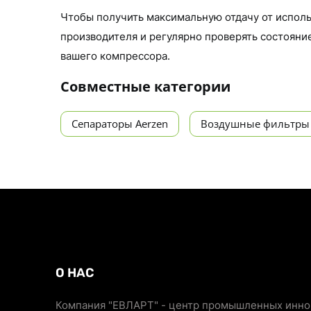
Чтобы получить максимальную отдачу от испол
производителя и регулярно проверять состояни
вашего компрессора.
Совместные категории
Сепараторы Aerzen
Воздушные фильтры E
О НАС
Компания "ЕВЛАРТ" - центр промышленных иннов