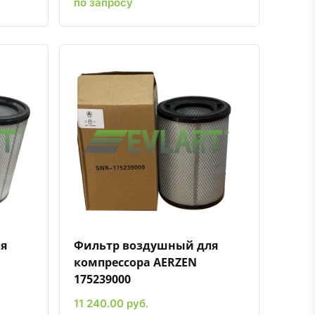
по запросу
ению
ь в избранное
Быстрый просмотр
Добавить к сравнению
Добавить в избранное
я
Фильтр воздушный для
компрессора AERZEN
175239000
11 240.00 руб.