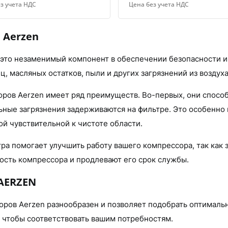
з учета НДС
Цена без учета НДС
 Aerzen
 это незаменимый компонент в обеспечении безопасности и
, масляных остатков, пыли и других загрязнений из воздуха
ров Aerzen имеет ряд преимуществ. Во-первых, они способ
ьные загрязнения задерживаются на фильтре. Это особенно 
й чувствительной к чистоте области.
а помогает улучшить работу вашего компрессора, так как з
ость компрессора и продлевают его срок службы.
AERZEN
ров Aerzen разнообразен и позволяет подобрать оптималь
, чтобы соответствовать вашим потребностям.