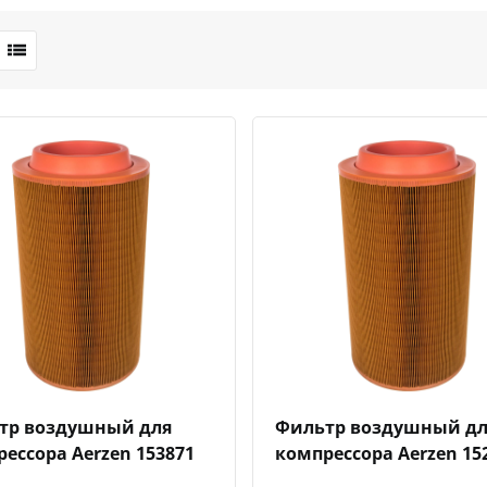
Быстрый просмотр
Добавить к сравнению
Добавить в избранное
Быстрый просмотр
Добавить к сравн
Добавит
тр воздушный для
Фильтр воздушный дл
ессора Aerzen 153871
компрессора Aerzen 15