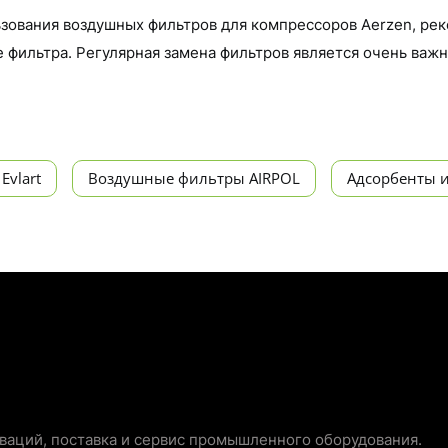
ьзования воздушных фильтров для компрессоров Aerzen, ре
е фильтра. Регулярная замена фильтров является очень ва
vlart
Воздушные фильтры AIRPOL
Адсорбенты и
аций, поставка и сервис промышленного оборудования.