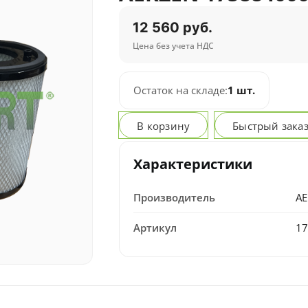
12 560 руб.
Цена без учета НДС
Остаток на складе:
1 шт.
В корзину
Быстрый зака
Характеристики
Производитель
A
Артикул
1