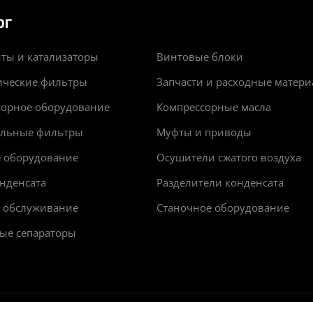
ОГ
ты и катализаторы
Винтовые блоки
ические фильтры
Запчасти и расходные матер
сорное оборудование
Компрессорные масла
альные фильтры
Муфты и приводы
е оборудование
Осушители сжатого воздуха
нденсата
Разделители конденсата
и обслуживание
Станочное оборудование
ые сепараторы