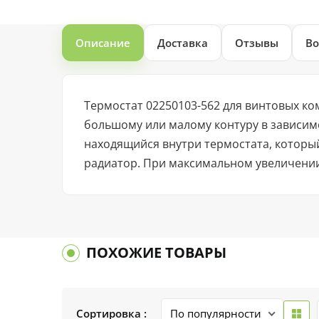
Описание
Доставка
Отзывы
Во
Термостат 02250103-562 для винтовых ко
большому или малому контуру в зависим
находящийся внутри термостата, которы
радиатор. При максимальном увеличении
ПОХОЖИЕ ТОВАРЫ
Сортировка :