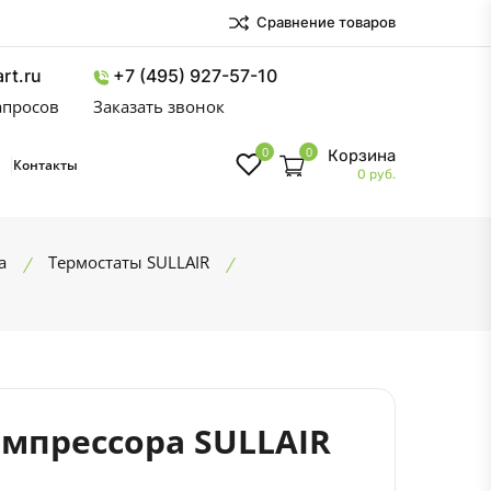
Сравнение товаров
rt.ru
+7 (495) 927-57-10
запросов
Заказать звонок
0
0
Корзина
Контакты
0 руб.
а
Термостаты SULLAIR
омпрессора SULLAIR