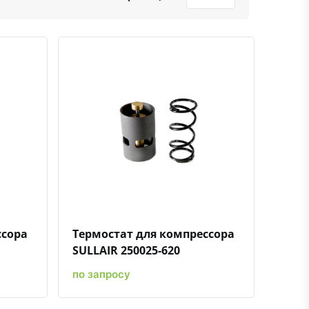
ению
ь в избранное
Быстрый просмотр
Добавить к сравнению
Добавить в избранное
ссора
Термостат для компрессора
SULLAIR 250025-620
по запросу