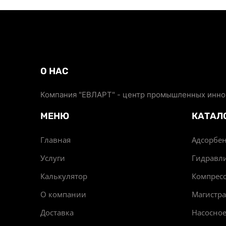
О НАС
Компания "ЕВЛАРТ" - центр промышленных иннов
МЕНЮ
КАТАЛ
Главная
Адсорбен
Услуги
Гидравл
Калькулятор
Компрес
О компании
Магистр
Доставка
Насосно