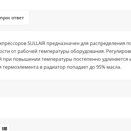
прос ответ
мпрессоров SULLAIR предназначен для распределения п
ости от рабочей температуры оборудования. Регулировк
й при повышении температуры постепенно удлиняется и
 термоэлемента в радиатор попадает до 95% масла.