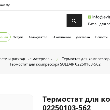
ние 3/1
info@evla
E-mail для 
авная
Услуги
Калькулятор
О компании
Доставка
Новости
асти и расходные материалы
Термостат для компрессор
Термостат для компрессора SULLAIR 02250103-562
Термостат для к
02250103-562