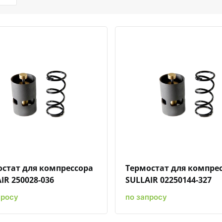
Быстрый просмотр
Добавить к сравнению
Добавить в избранное
Быстрый просмотр
Добавить к сравн
Добавит
стат для компрессора
Термостат для компре
IR 250028-036
SULLAIR 02250144-327
просу
по запросу