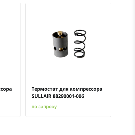
ению
ь в избранное
Быстрый просмотр
Добавить к сравнению
Добавить в избранное
ссора
Термостат для компрессора
SULLAIR 88290001-006
по запросу