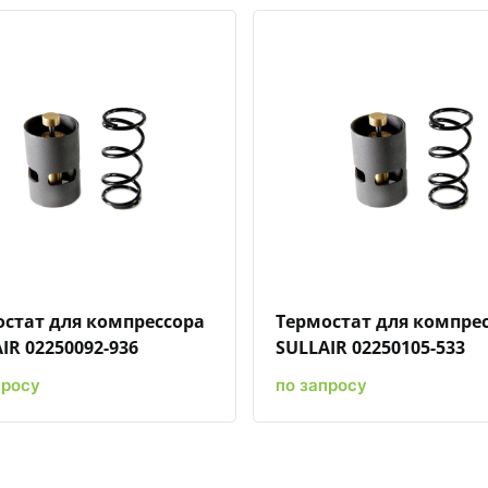
Быстрый просмотр
Добавить к сравнению
Добавить в избранное
Быстрый просмотр
Добавить к сравн
Добавит
стат для компрессора
Термостат для компре
IR 02250092-936
SULLAIR 02250105-533
просу
по запросу