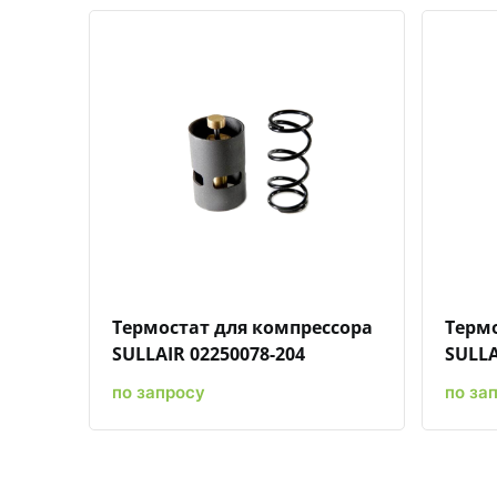
Быстрый просмотр
Добавить к сравнению
Добавить в избранное
Термостат для компрессора
Термо
SULLAIR 02250078-204
SULLA
по запросу
по за