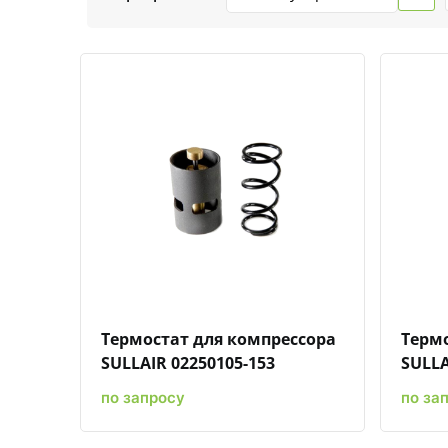
Быстрый просмотр
Добавить к сравнению
Добавить в избранное
Термостат для компрессора
Термо
SULLAIR 02250105-153
SULLA
по запросу
по за