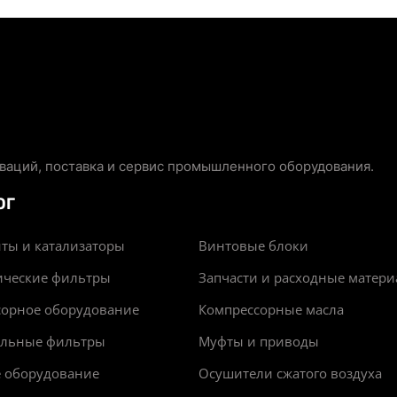
аций, поставка и сервис промышленного оборудования.
ОГ
ты и катализаторы
Винтовые блоки
ические фильтры
Запчасти и расходные матер
сорное оборудование
Компрессорные масла
альные фильтры
Муфты и приводы
е оборудование
Осушители сжатого воздуха