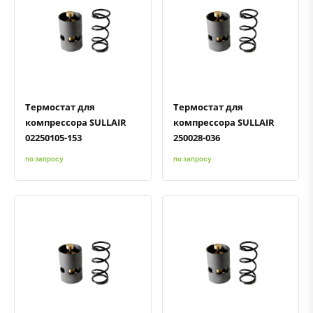
Быстрый просмотр
Добавить к сравнению
Добавить в избранное
Быстрый просмотр
Добавить к сравнению
Добавить в избранное
Термостат для
Термостат для
компрессора SULLAIR
компрессора SULLAIR
02250105-153
250028-036
по запросу
по запросу
Быстрый просмотр
Добавить к сравнению
Добавить в избранное
Быстрый просмотр
Добавить к сравнению
Добавить в избранное