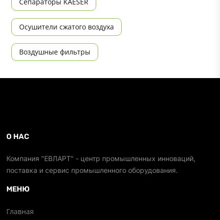
Сепараторы KAESER
Осушители сжатого воздуха
Воздушные фильтры
О НАС
Компания "ЕВЛАРТ" - центр промышленных инноваций,
поставка и сервис промышленного оборудования.
МЕНЮ
Главная