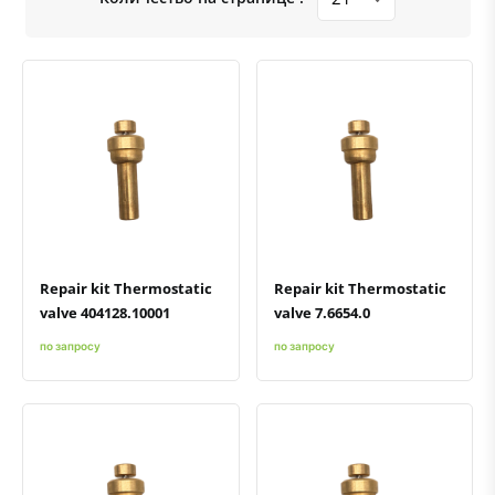
Быстрый просмотр
Добавить к сравнению
Добавить в избранное
Быстрый просмотр
Добавить к сравнению
Добавить в избранное
Repair kit Thermostatic
Repair kit Thermostatic
valve 404128.10001
valve 7.6654.0
по запросу
по запросу