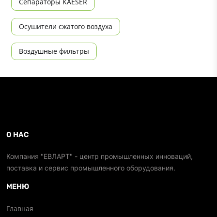
Сепараторы KAESER
Осушители сжатого воздуха
Воздушные фильтры
О НАС
Компания "ЕВЛАРТ" - центр промышленных инноваций,
поставка и сервис промышленного оборудования.
МЕНЮ
Главная