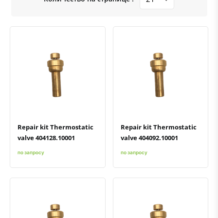
Быстрый просмотр
Добавить к сравнению
Добавить в избранное
Быстрый просмотр
Добавить к сравнению
Добавить в избранное
Repair kit Thermostatic
Repair kit Thermostatic
valve 404128.10001
valve 404092.10001
по запросу
по запросу