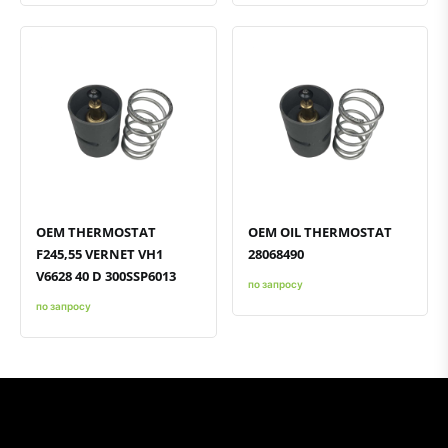
Быстрый просмотр
Добавить к сравнению
Добавить в избранное
Быстрый просмотр
Добавить к сравнению
Добавить в избранное
OEM THERMOSTAT
OEM OIL THERMOSTAT
F245,55 VERNET VH1
28068490
V6628 40 D 300SSP6013
по запросу
по запросу