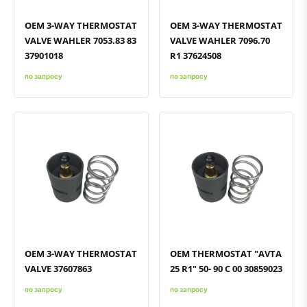
OEM 3-WAY THERMOSTAT
OEM 3-WAY THERMOSTAT
VALVE WAHLER 7053.83 83
VALVE WAHLER 7096.70
37901018
R1 37624508
по запросу
по запросу
Быстрый просмотр
Добавить к сравнению
Добавить в избранное
Быстрый просмотр
Добавить к сравнению
Добавить в избранное
OEM 3-WAY THERMOSTAT
OEM THERMOSTAT "AVTA
VALVE 37607863
25 R1" 50- 90 C 00 30859023
по запросу
по запросу