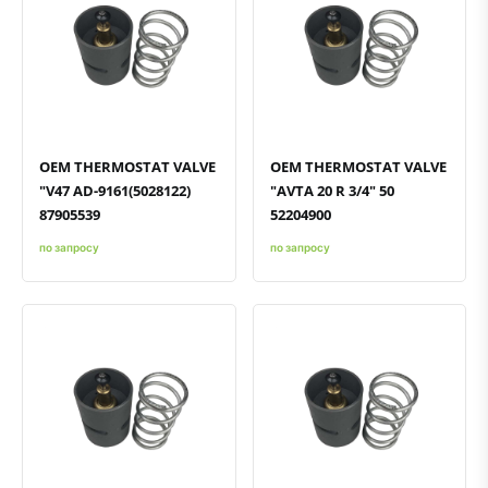
Быстрый просмотр
Добавить к сравнению
Добавить в избранное
Быстрый просмотр
Добавить к сравнению
Добавить в избранное
OEM THERMOSTAT VALVE
OEM THERMOSTAT VALVE
"V47 AD-9161(5028122)
"AVTA 20 R 3/4" 50
87905539
52204900
по запросу
по запросу
Быстрый просмотр
Добавить к сравнению
Добавить в избранное
Быстрый просмотр
Добавить к сравнению
Добавить в избранное