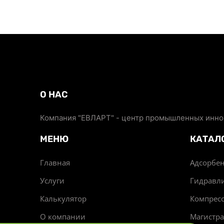
О НАС
Компания "ЕВЛАРТ" - центр промышленных иннов
МЕНЮ
КАТАЛ
Главная
Адсорбен
Услуги
Гидравл
Калькулятор
Компрес
О компании
Магистр