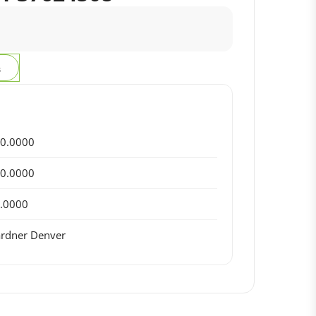
з
0.0000
0.0000
.0000
rdner Denver