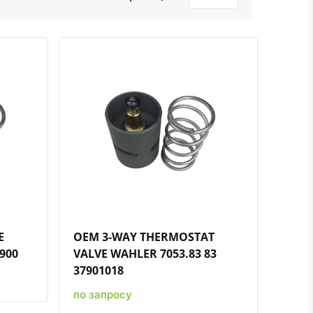
ению
ь в избранное
Быстрый просмотр
Добавить к сравнению
Добавить в избранное
E
OEM 3-WAY THERMOSTAT
4900
VALVE WAHLER 7053.83 83
37901018
по запросу