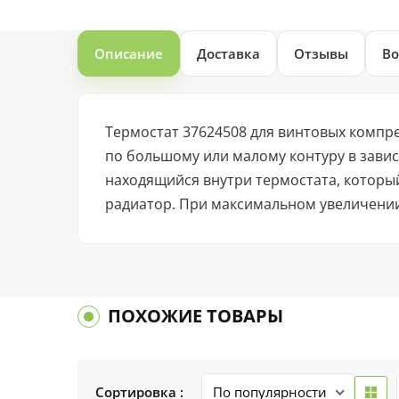
Описание
Доставка
Отзывы
Во
Термостат 37624508 для винтовых компр
по большому или малому контуру в зави
находящийся внутри термостата, которы
радиатор. При максимальном увеличении
ПОХОЖИЕ ТОВАРЫ
Сортировка :