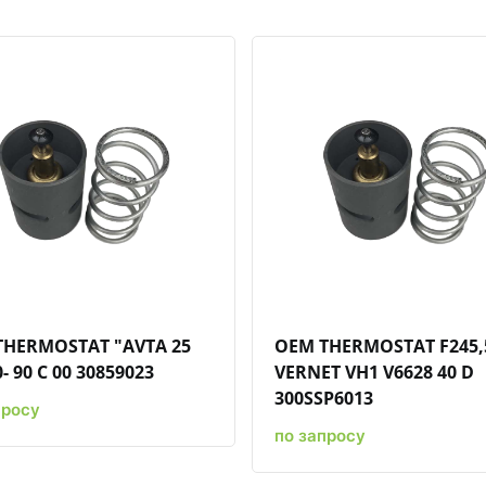
Быстрый просмотр
Добавить к сравнению
Добавить в избранное
Быстрый просмотр
Добавить к сравн
Добавит
THERMOSTAT "AVTA 25
OEM THERMOSTAT F245,
- 90 C 00 30859023
VERNET VH1 V6628 40 D
300SSP6013
просу
по запросу