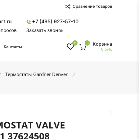
Сравнение товаров
rt.ru
+7 (495) 927-57-10
запросов
Заказать звонок
0
0
Корзина
Контакты
0 руб.
Термостаты Gardner Denver
8
MOSTAT VALVE
1 37624508