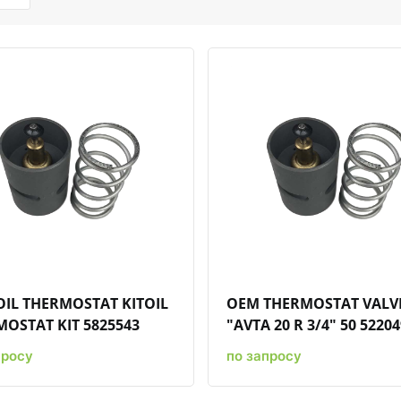
Быстрый просмотр
Добавить к сравнению
Добавить в избранное
Быстрый просмотр
Добавить к сравн
Добавит
IL THERMOSTAT KITOIL
OEM THERMOSTAT VALV
OSTAT KIT 5825543
"AVTA 20 R 3/4" 50 5220
просу
по запросу