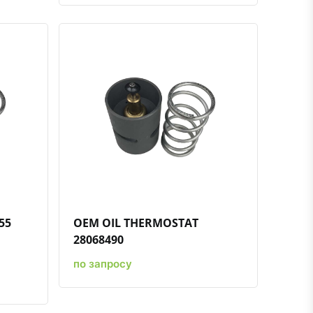
ению
ь в избранное
Быстрый просмотр
Добавить к сравнению
Добавить в избранное
55
OEM OIL THERMOSTAT
28068490
по запросу