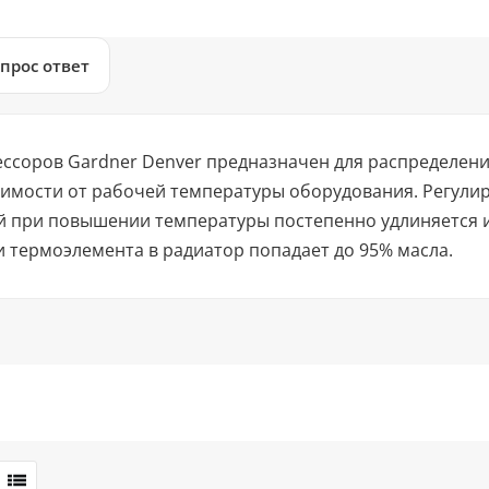
прос ответ
ессоров Gardner Denver предназначен для распределени
симости от рабочей температуры оборудования. Регулир
й при повышении температуры постепенно удлиняется и
 термоэлемента в радиатор попадает до 95% масла.