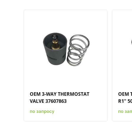
Быстрый просмотр
Добавить к сравнению
Добавить в избранное
OEM 3-WAY THERMOSTAT
OEM 
VALVE 37607863
R1" 50
по запросу
по за