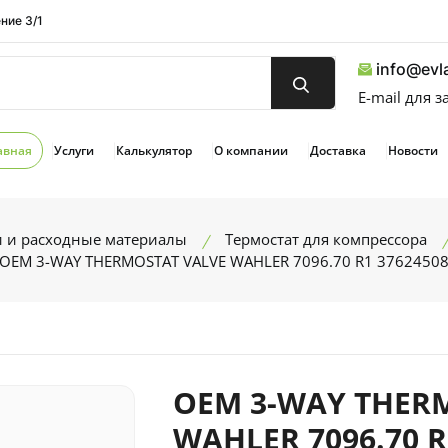
ние 3/1
info@evla
E-mail для 
авная
Услуги
Калькулятор
О компании
Доставка
Новости
и и расходные материалы
Термостат для компрессора
OEM 3-WAY THERMOSTAT VALVE WAHLER 7096.70 R1 3762450
OEM 3-WAY THER
WAHLER 7096.70 R