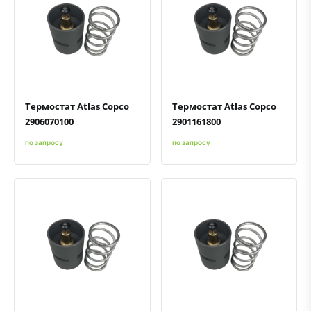
Быстрый просмотр
Добавить к сравнению
Добавить в избранное
Быстрый просмотр
Добавить к сравнению
Добавить в избранное
Термостат Atlas Copco
Термостат Atlas Copco
2906070100
2901161800
по запросу
по запросу
Быстрый просмотр
Добавить к сравнению
Добавить в избранное
Быстрый просмотр
Добавить к сравнению
Добавить в избранное