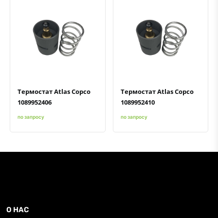
Быстрый просмотр
Добавить к сравнению
Добавить в избранное
Быстрый просмотр
Добавить к сравнению
Добавить в избранное
Термостат Atlas Copco
Термостат Atlas Copco
1089952406
1089952410
по запросу
по запросу
О НАС