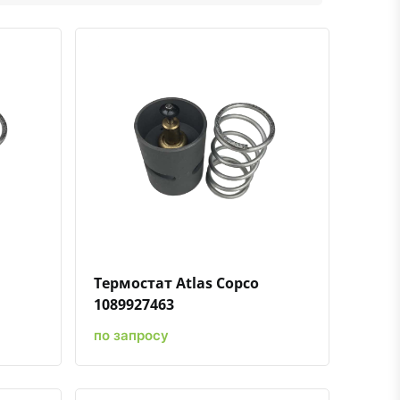
ению
ь в избранное
Быстрый просмотр
Добавить к сравнению
Добавить в избранное
Термостат Atlas Copco
1089927463
по запросу