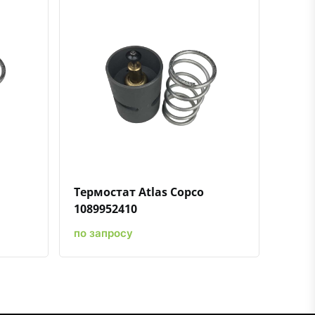
ению
ь в избранное
Быстрый просмотр
Добавить к сравнению
Добавить в избранное
Термостат Atlas Copco
1089952410
по запросу