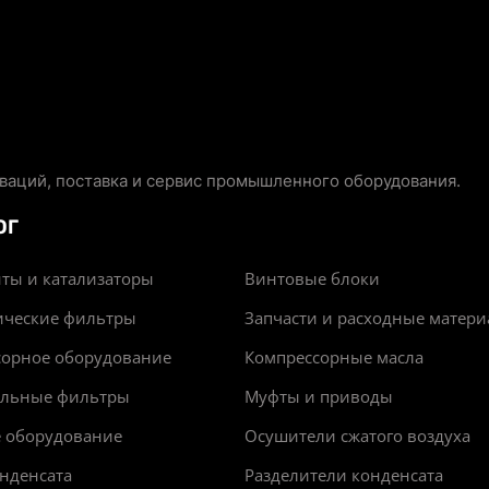
аций, поставка и сервис промышленного оборудования.
ОГ
ты и катализаторы
Винтовые блоки
ические фильтры
Запчасти и расходные матер
сорное оборудование
Компрессорные масла
альные фильтры
Муфты и приводы
е оборудование
Осушители сжатого воздуха
нденсата
Разделители конденсата