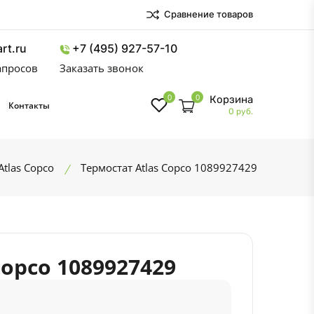
Сравнение товаров
rt.ru
+7 (495) 927-57-10
запросов
Заказать звонок
0
0
Корзина
Контакты
0 руб.
tlas Copco
Термостат Atlas Copco 1089927429
Copco 1089927429