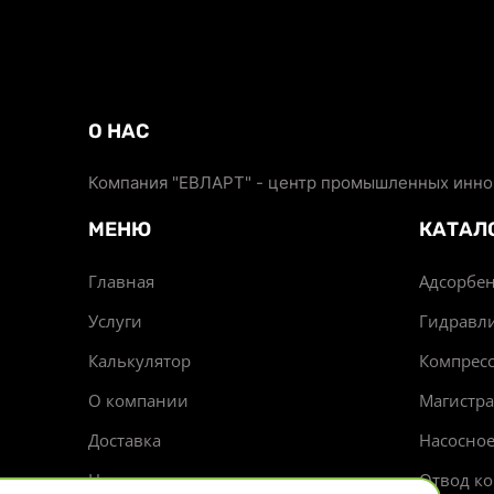
О НАС
Компания "ЕВЛАРТ" - центр промышленных иннов
МЕНЮ
КАТАЛ
Главная
Адсорбен
Услуги
Гидравл
Калькулятор
Компрес
О компании
Магистр
Доставка
Насосно
Новости
Отвод ко