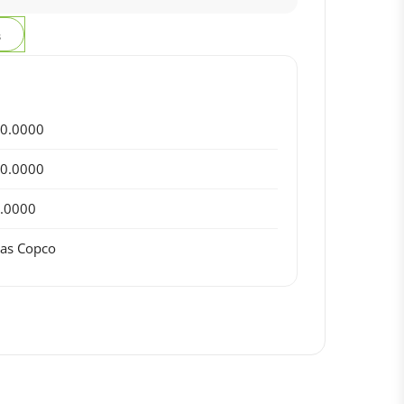
з
0.0000
0.0000
.0000
las Copco