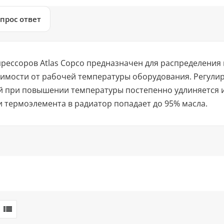
прос ответ
рессоров Atlas Copco предназначен для распределения
симости от рабочей температуры оборудования. Регулир
й при повышении температуры постепенно удлиняется и
 термоэлемента в радиатор попадает до 95% масла.