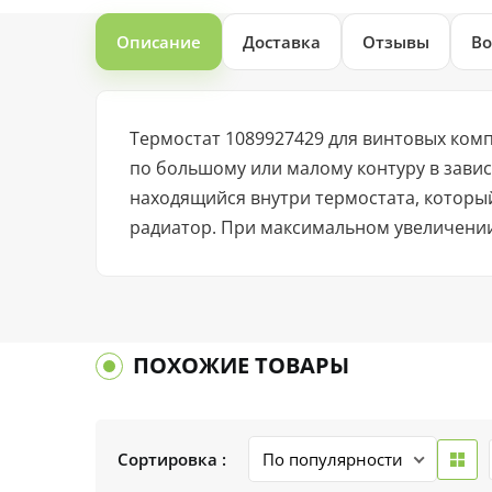
Описание
Доставка
Отзывы
Во
Термостат 1089927429 для винтовых комп
по большому или малому контуру в зави
находящийся внутри термостата, которы
радиатор. При максимальном увеличении
ПОХОЖИЕ ТОВАРЫ
Сортировка :