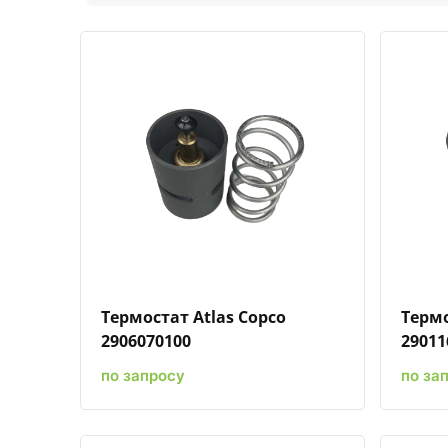
Быстрый просмотр
Добавить к сравнению
Добавить в избранное
Термостат Atlas Copco
Термо
2906070100
29011
по запросу
по за