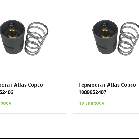
Быстрый просмотр
Добавить к сравнению
Добавить в избранное
Быстрый просмотр
Добавить к сравн
Добавит
стат Atlas Copco
Термостат Atlas Copco
52406
1089952407
просу
по запросу