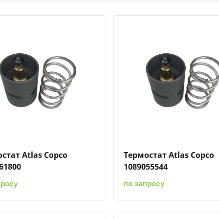
Быстрый просмотр
Добавить к сравнению
Добавить в избранное
Быстрый просмотр
Добавить к сравн
Добавит
стат Atlas Copco
Термостат Atlas Copco
61800
1089055544
просу
по запросу