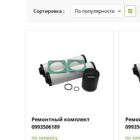
Сортировка :
Быстрый просмотр
Добавить к сравнению
Добавить в избранное
Ремонтный комплект
Ремо
0993506189
09935
по запросу
по за