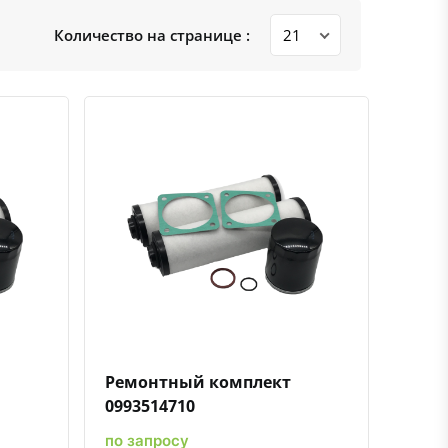
Количество на странице :
ению
ь в избранное
Быстрый просмотр
Добавить к сравнению
Добавить в избранное
Ремонтный комплект
0993514710
по запросу