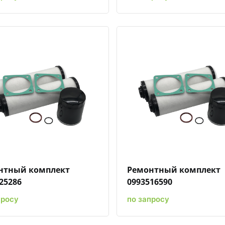
Быстрый просмотр
Добавить к сравнению
Добавить в избранное
Быстрый просмотр
Добавить к сравн
Добавит
нтный комплект
Ремонтный комплект
25286
0993516590
просу
по запросу