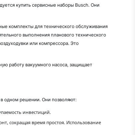
уется купить сервисные наборы Busch. Они
ьные комплекты для технического обслуживания
оятельного выполнения планового технического
оздуходувки или компрессора. Это
ную работу вакуумного насоса, защищает
 в одном решении. Они позволяют:
упаемость инвестиций.
онт, сокращая время простоя. Использование