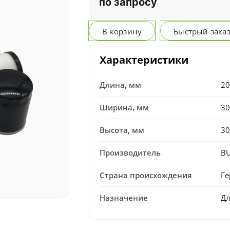
по запросу
В корзину
Быстрый зака
Характеристики
Длина, мм
20
Ширина, мм
30
Высота, мм
30
Производитель
B
Страна происхождения
Г
Назначение
Дл