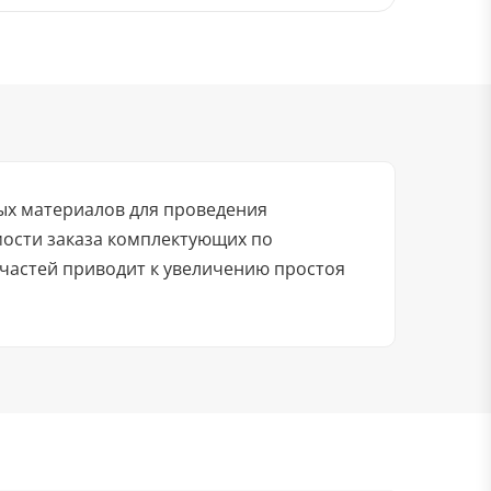
ых материалов для проведения
мости заказа комплектующих по
частей приводит к увеличению простоя