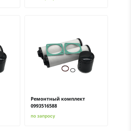
ению
ь в избранное
Быстрый просмотр
Добавить к сравнению
Добавить в избранное
Ремонтный комплект
0993516588
по запросу