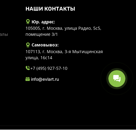
НАШИ КОНТАКТЫ
Юр. адрес:
105005, г. Москва, улица Радио, 5с5,
иалы
помещение 3/1
Самовывоз:
107113, г. Москва, 3-я Мытищинская
улица, 16с14
+7 (495) 927-57-10
info@evlart.ru
личной офертой.