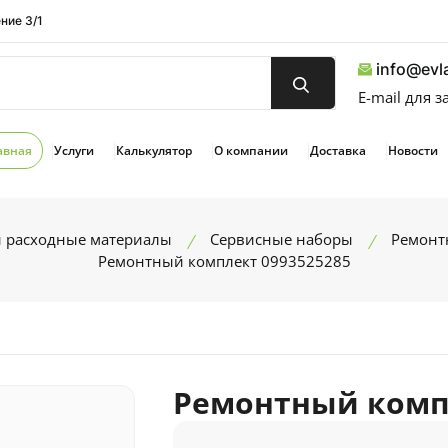
ние 3/1
info@evla
E-mail для 
авная
Услуги
Калькулятор
О компании
Доставка
Новости
и расходные материалы
Сервисные наборы
Ремонт
Ремонтный комплект 0993525285
Ремонтный компл