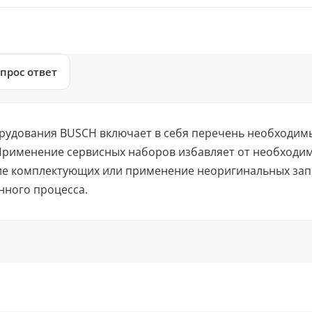
прос ответ
рудования BUSCH включает в себя перечень необходим
Применение сервисных наборов избавляет от необходи
ие комплектующих или применение неоригинальных зап
нного процесса.