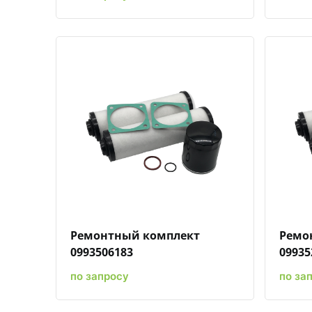
Быстрый просмотр
Добавить к сравнению
Добавить в избранное
Ремонтный комплект
Ремо
0993506183
09935
по запросу
по за