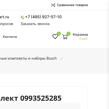
Сравнение товаров
rt.ru
+7 (495) 927-57-10
запросов
Заказать звонок
0
0
Корзина
Контакты
0 руб.
ные комплекты и наборы Busch
ект 0993525285