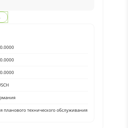
з
0.0000
0.0000
0.0000
USCH
ермания
я планового технического обслуживания