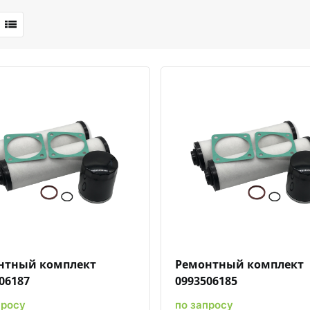
Быстрый просмотр
Добавить к сравнению
Добавить в избранное
Быстрый просмотр
Добавить к сравн
Добавит
нтный комплект
Ремонтный комплект
06187
0993506185
просу
по запросу