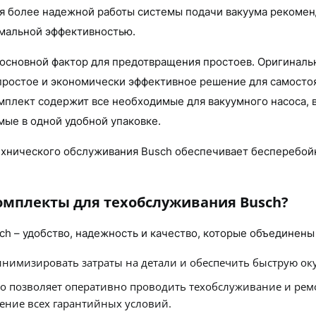
я более надежной работы системы подачи вакуума рекоменд
имальной эффективностью.
 основной фактор для предотвращения простоев. Оригинал
 простое и экономически эффективное решение для самост
плект содержит все необходимые для вакуумного насоса, в
мые в одной удобной упаковке.
ехнического обслуживания Busch обеспечивает бесперебой
мплекты для техобслуживания Busch?
 – удобство, надежность и качество, которые объединены
инимизировать затраты на детали и обеспечить быструю ок
то позволяет оперативно проводить техобслуживание и рем
ение всех гарантийных условий.