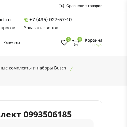
Сравнение товаров
rt.ru
+7 (495) 927-57-10
запросов
Заказать звонок
0
0
Корзина
Контакты
0 руб.
ные комплекты и наборы Busch
ект 0993506185