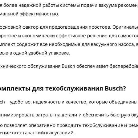
я более надежной работы системы подачи вакуума рекоменд
имальной эффективностью.
 основной фактор для предотвращения простоев. Оригинал
 простое и экономически эффективное решение для самост
плект содержит все необходимые для вакуумного насоса, в
мые в одной удобной упаковке.
ехнического обслуживания Busch обеспечивает бесперебой
мплекты для техобслуживания Busch?
 – удобство, надежность и качество, которые объединены
инимизировать затраты на детали и обеспечить быструю ок
то позволяет оперативно проводить техобслуживание и рем
ение всех гарантийных условий.