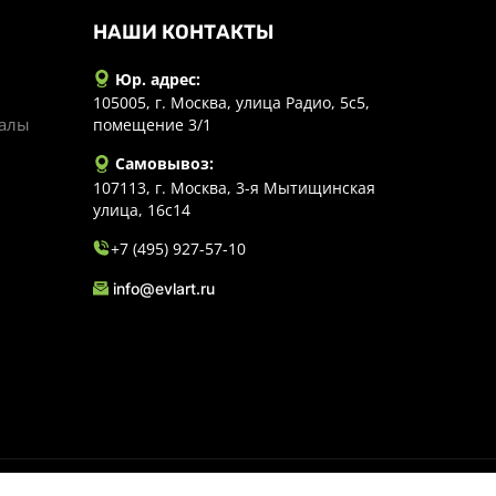
НАШИ КОНТАКТЫ
Юр. адрес:
105005, г. Москва, улица Радио, 5с5,
иалы
помещение 3/1
Самовывоз:
107113, г. Москва, 3-я Мытищинская
улица, 16с14
+7 (495) 927-57-10
info@evlart.ru
личной офертой.