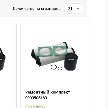
Количество на странице :
ению
ь в избранное
Быстрый просмотр
Добавить к сравнению
Добавить в избранное
Ремонтный комплект
0993506183
по запросу