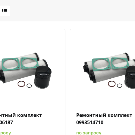
Быстрый просмотр
Добавить к сравнению
Добавить в избранное
Быстрый просмотр
Добавить к сравн
Добавит
нтный комплект
Ремонтный комплект
06187
0993514710
просу
по запросу