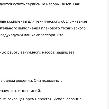
уется купить сервисные наборы Busch. Они
ьные комплекты для технического обслуживания
оятельного выполнения планового технического
оздуходувки или компрессора. Это
ную работу вакуумного насоса, защищает
 в одном решении. Они позволяют:
упаемость инвестиций.
онт, сокращая время простоя. Использование