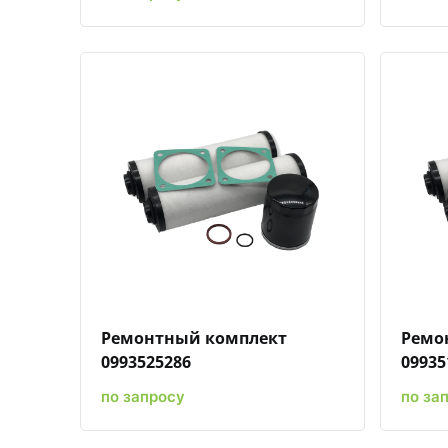
Быстрый просмотр
Добавить к сравнению
Добавить в избранное
Ремонтный комплект
Ремо
0993525286
09935
по запросу
по за