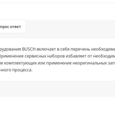
прос ответ
рудования BUSCH включает в себя перечень необходим
Применение сервисных наборов избавляет от необходи
ие комплектующих или применение неоригинальных зап
нного процесса.