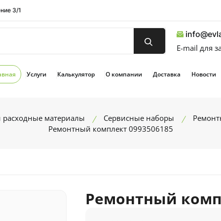
ние 3/1
info@evla
E-mail для 
авная
Услуги
Калькулятор
О компании
Доставка
Новости
и расходные материалы
Сервисные наборы
Ремонт
Ремонтный комплект 0993506185
Ремонтный компл