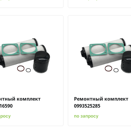
Быстрый просмотр
Добавить к сравнению
Добавить в избранное
Быстрый просмотр
Добавить к сравн
Добавит
нтный комплект
Ремонтный комплект
16590
0993525285
просу
по запросу