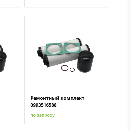
ению
ь в избранное
Быстрый просмотр
Добавить к сравнению
Добавить в избранное
Ремонтный комплект
0993516588
по запросу