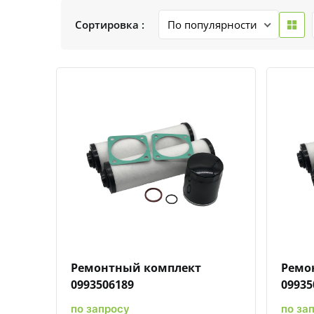
Сортировка :
Быстрый просмотр
Добавить к сравнению
Добавить в избранное
Ремонтный комплект
Ремо
0993506189
09935
по запросу
по за