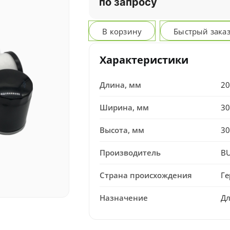
по запросу
В корзину
Быстрый зака
Характеристики
Длина, мм
20
Ширина, мм
30
Высота, мм
30
Производитель
B
Страна происхождения
Г
Назначение
Дл