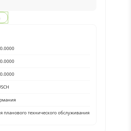
з
0.0000
0.0000
0.0000
USCH
ермания
я планового технического обслуживания