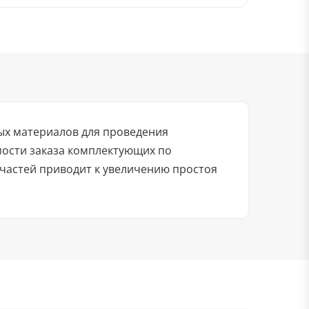
ых материалов для проведения
мости заказа комплектующих по
частей приводит к увеличению простоя