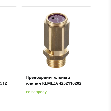
ению
ь в избранное
Быстрый просмотр
Добавить к сравнению
Добавить в избранное
Предохранительный
512
клапан REMEZA 4252110202
по запросу