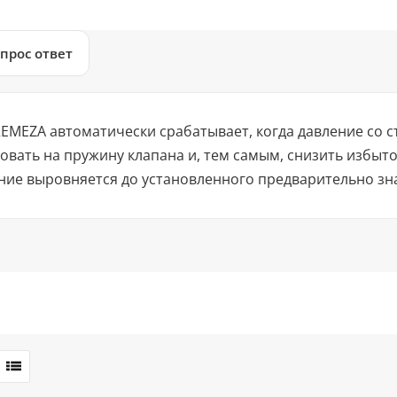
прос ответ
EMEZA автоматически срабатывает, когда давление со 
овать на пружину клапана и, тем самым, снизить избыт
ие выровняется до установленного предварительно зна