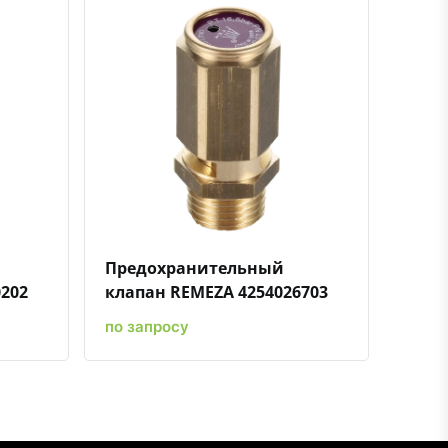
ению
ь в избранное
Быстрый просмотр
Добавить к сравнению
Добавить в избранное
Предохранительный
202
клапан REMEZA 4254026703
по запросу