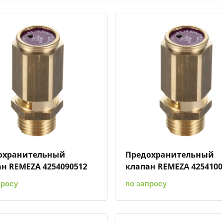
Быстрый просмотр
Добавить к сравнению
Добавить в избранное
Быстрый просмотр
Добавить к сравн
Добавит
охранительный
Предохранительный
н REMEZA 4254090512
клапан REMEZA 4254100
просу
по запросу