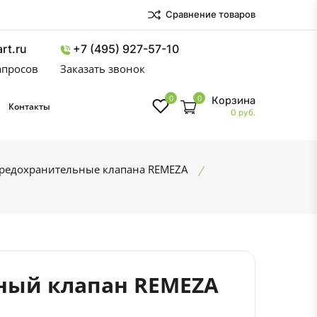
Сравнение товаров
rt.ru
+7 (495) 927-57-10
запросов
Заказать звонок
0
0
Корзина
Контакты
0 руб.
редохранительные клапана REMEZA
ный клапан REMEZA