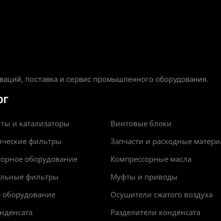
аций, поставка и сервис промышленного оборудования.
ОГ
ты и катализаторы
Винтовые блоки
ические фильтры
Запчасти и расходные матер
сорное оборудование
Компрессорные масла
альные фильтры
Муфты и приводы
е оборудование
Осушители сжатого воздуха
нденсата
Разделители конденсата