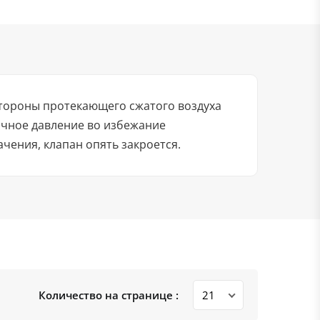
стороны протекающего сжатого воздуха
очное давление во избежание
чения, клапан опять закроется.
Количество на странице :