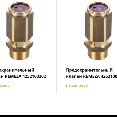
Быстрый просмотр
Добавить к сравнению
Добавить в избранное
Быстрый просмотр
Добавить к сравн
Добавит
охранительный
Предохранительный
н REMEZA 4252160202
клапан REMEZA 4252100
просу
по запросу