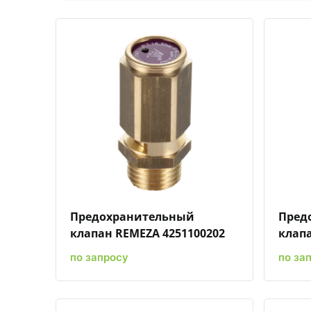
Быстрый просмотр
Добавить к сравнению
Добавить в избранное
Предохранительный
Пред
клапан REMEZA 4251100202
клапа
по запросу
по за