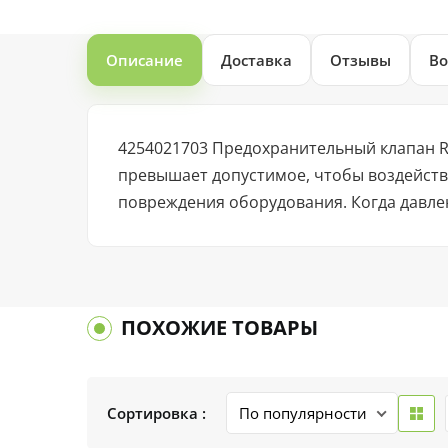
Описание
Доставка
Отзывы
Во
4254021703 Предохранительный клапан R
превышает допустимое, чтобы воздейств
повреждения оборудования. Когда давлен
ПОХОЖИЕ ТОВАРЫ
Сортировка :