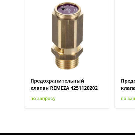
Быстрый просмотр
Добавить к сравнению
Добавить в избранное
Предохранительный
Пред
клапан REMEZA 4251120202
клапа
по запросу
по за