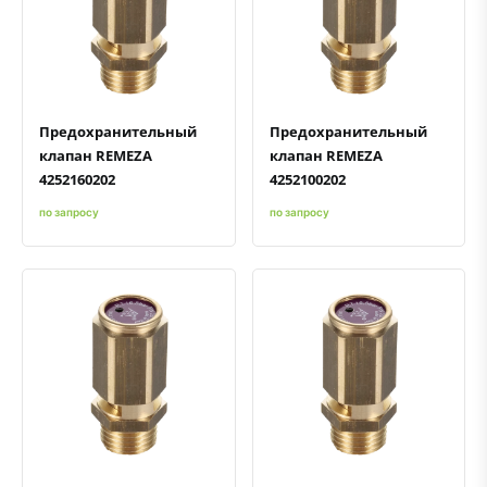
Быстрый просмотр
Добавить к сравнению
Добавить в избранное
Быстрый просмотр
Добавить к сравнению
Добавить в избранное
Предохранительный
Предохранительный
клапан REMEZA
клапан REMEZA
4252160202
4252100202
по запросу
по запросу
Быстрый просмотр
Добавить к сравнению
Добавить в избранное
Быстрый просмотр
Добавить к сравнению
Добавить в избранное