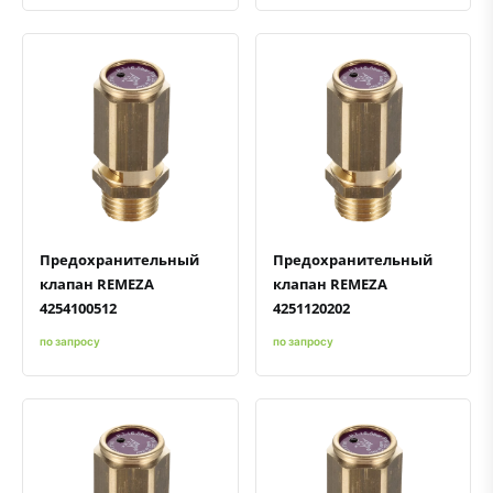
Быстрый просмотр
Добавить к сравнению
Добавить в избранное
Быстрый просмотр
Добавить к сравнению
Добавить в избранное
Предохранительный
Предохранительный
клапан REMEZA
клапан REMEZA
4254100512
4251120202
по запросу
по запросу