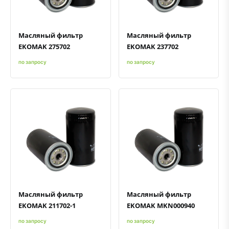
Масляный фильтр
Масляный фильтр
EKOMAK 275702
EKOMAK 237702
по запросу
по запросу
Быстрый просмотр
Добавить к сравнению
Добавить в избранное
Быстрый просмотр
Добавить к сравнению
Добавить в избранное
Масляный фильтр
Масляный фильтр
EKOMAK 211702-1
EKOMAK MKN000940
по запросу
по запросу