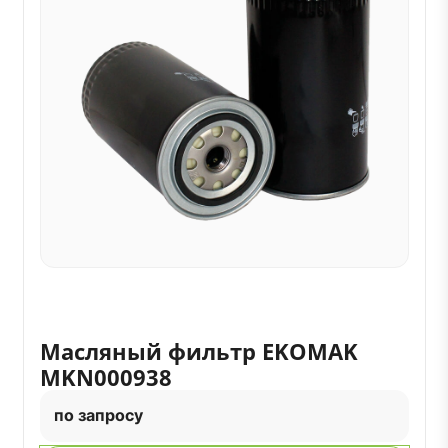
Масляный фильтр EKOMAK
MKN000938
по запросу