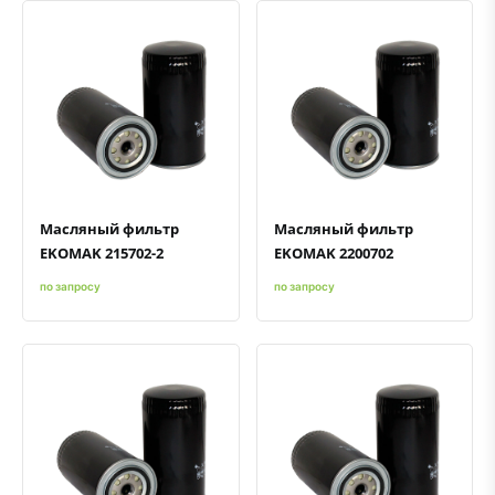
Быстрый просмотр
Добавить к сравнению
Добавить в избранное
Быстрый просмотр
Добавить к сравнению
Добавить в избранное
Масляный фильтр
Масляный фильтр
EKOMAK 215702-2
EKOMAK 2200702
по запросу
по запросу
Быстрый просмотр
Добавить к сравнению
Добавить в избранное
Быстрый просмотр
Добавить к сравнению
Добавить в избранное