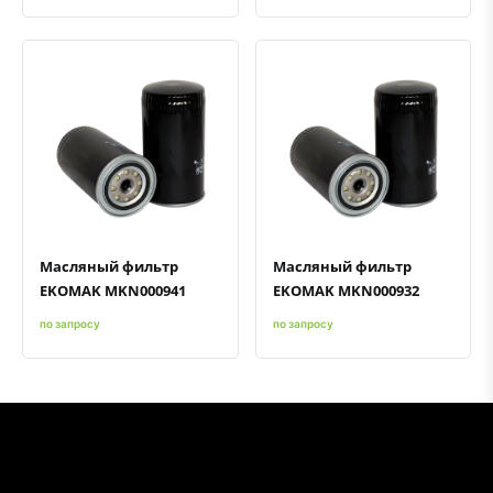
Быстрый просмотр
Добавить к сравнению
Добавить в избранное
Быстрый просмотр
Добавить к сравнению
Добавить в избранное
Масляный фильтр
Масляный фильтр
EKOMAK MKN000941
EKOMAK MKN000932
по запросу
по запросу