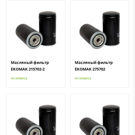
Быстрый просмотр
Добавить к сравнению
Добавить в избранное
Быстрый просмотр
Добавить к сравнению
Добавить в избранное
Масляный фильтр
Масляный фильтр
EKOMAK 215702-2
EKOMAK 275702
по запросу
по запросу
Быстрый просмотр
Добавить к сравнению
Добавить в избранное
Быстрый просмотр
Добавить к сравнению
Добавить в избранное