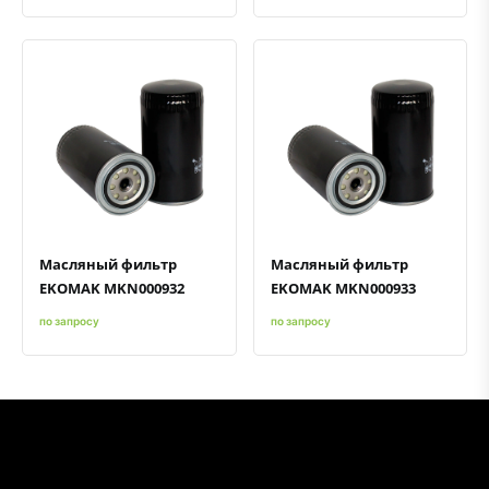
Быстрый просмотр
Добавить к сравнению
Добавить в избранное
Быстрый просмотр
Добавить к сравнению
Добавить в избранное
Масляный фильтр
Масляный фильтр
EKOMAK MKN000932
EKOMAK MKN000933
по запросу
по запросу