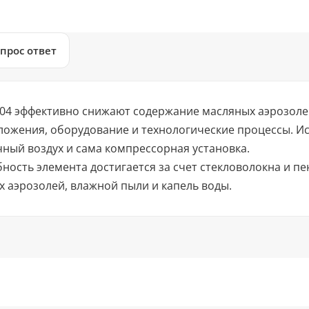
прос ответ
4 эффективно снижают содержание масляных аэрозолей
вложения, оборудование и технологические процессы. И
ный воздух и сама компрессорная установка.
ость элемента достигается за счет стекловолокна и п
 аэрозолей, влажной пыли и капель воды.