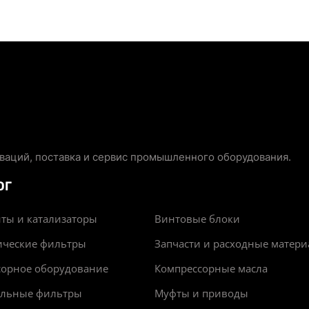
аций, поставка и сервис промышленного оборудования.
ОГ
ты и катализаторы
Винтовые блоки
ические фильтры
Запчасти и расходные матер
сорное оборудование
Компрессорные масла
альные фильтры
Муфты и приводы