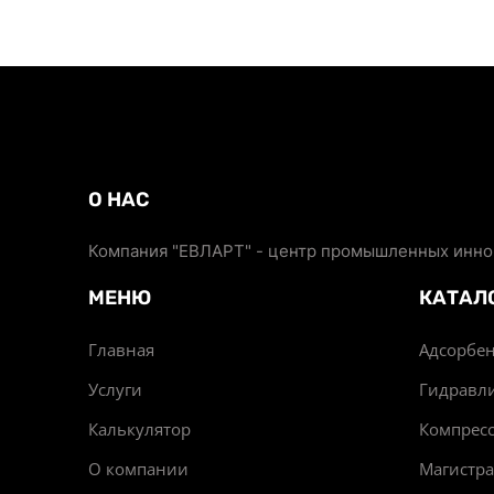
О НАС
Компания "ЕВЛАРТ" - центр промышленных иннов
МЕНЮ
КАТАЛ
Главная
Адсорбен
Услуги
Гидравл
Калькулятор
Компрес
О компании
Магистр