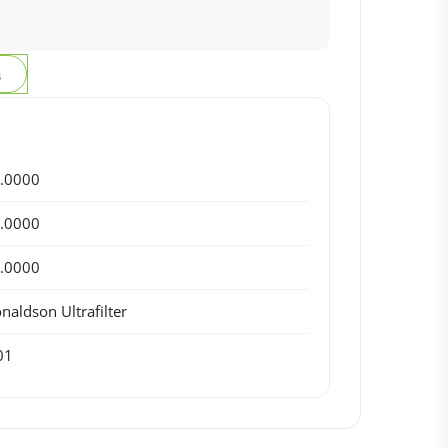
з
.0000
.0000
.0000
naldson Ultrafilter
01