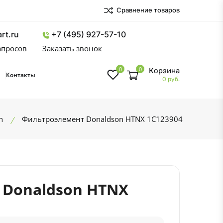
Сравнение товаров
rt.ru
+7 (495) 927-57-10
запросов
Заказать звонок
0
0
Корзина
Контакты
0 руб.
n
Фильтроэлемент Donaldson HTNX 1C123904
 Donaldson HTNX