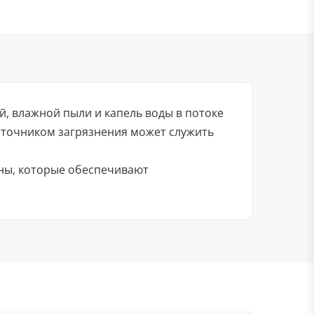
, влажной пыли и капель воды в потоке
сточником загрязнения может служить
ены, которые обеспечивают