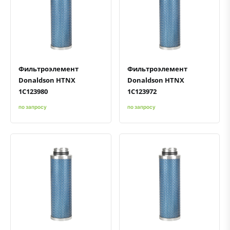
Быстрый просмотр
Добавить к сравнению
Добавить в избранное
Быстрый просмотр
Добавить к сравнению
Добавить в избранное
Фильтроэлемент
Фильтроэлемент
Donaldson HTNX
Donaldson HTNX
1C123980
1C123972
по запросу
по запросу
Быстрый просмотр
Добавить к сравнению
Добавить в избранное
Быстрый просмотр
Добавить к сравнению
Добавить в избранное