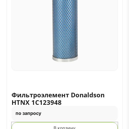
Фильтроэлемент Donaldson
HTNX 1C123948
по запросу
В корзину