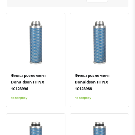
Быстрый просмотр
Добавить к сравнению
Добавить в избранное
Быстрый просмотр
Добавить к сравнению
Добавить в избранное
Фильтроэлемент
Фильтроэлемент
Donaldson HTNX
Donaldson HTNX
1C123996
1C123988
по запросу
по запросу